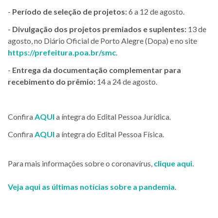
-
Período de seleção de projetos:
6 a 12 de agosto.
-
Divulgação dos projetos premiados e suplentes:
13 de
agosto, no Diário Oficial de Porto Alegre (Dopa) e no site
https://prefeitura.poa.br/smc
.
-
Entrega da documentação complementar para
recebimento do prêmio:
14 a 24 de agosto.
Confira
AQUI
a íntegra do Edital Pessoa Jurídica.
Confira
AQUI
a íntegra do Edital Pessoa Física.
Para mais informações sobre o coronavírus,
clique aqui
.
Veja aqui as últimas notícias sobre a pandemia
.