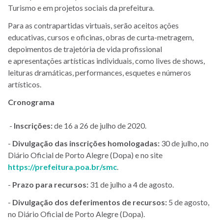
Turismo e em projetos sociais da prefeitura.
Para as contrapartidas virtuais, serão aceitos ações
educativas, cursos e oficinas, obras de curta-metragem,
depoimentos de trajetória de vida profissional
e apresentações artísticas individuais, como lives de shows,
leituras dramáticas, performances, esquetes e números
artísticos.
Cronograma
-
Inscrições:
de 16 a 26 de julho de 2020.
-
Divulgação das inscrições homologadas:
30 de julho, no
Diário Oficial de Porto Alegre (Dopa) e no site
https://prefeitura.poa.br/smc
.
-
Prazo para recursos:
31 de julho a 4 de agosto.
-
Divulgação dos deferimentos de recursos:
5 de agosto,
no Diário Oficial de Porto Alegre (Dopa).