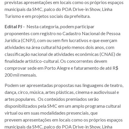
previstas apresentações em locais como os próprios espaços
municipais da SMC, palco do POA Drive-in Show, Linha
Turismo e em projetos sociais da prefeitura.
Edital PJ -
Nesta categoria, podem participar
proponentes com registro no Cadastro Nacional de Pessoa
Jurídica (CNPJ), com ou sem fim lucrativos e que exerçam
atividades na área cultural há pelo menos dois anos, com
classificação nacional de atividades econômicas (CNAE) de
finalidade artístico-cultural. Os concorrentes devem
comprovar sede em Porto Alegre e faturamento de até R$
200 mil mensais.
Podem ser apresentadas propostas nas linguagens de teatro,
dança, circo, música, artes plásticas, cinema e audiovisual e
artes populares. Os conteúdos premiados serão
disponibilizados pela SMC em um amplo programa cultural
virtual ou em suas modalidades presenciais, que
preveem apresentações em locais como os próprios espaços
municipais da SMC, palco do POA Drive-in Show, Linha