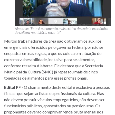
Alabarse: "Este é o momento mais crítico da cadeia econômica
da cultura na história recente"
Muitos trabalhadores da área não obtiveram os auxílios
emergenciais oferecidos pelo governo federal por não se
enquadrarem nas regras, o que os coloca em situação de
extrema vulnerabilidade, inclusive para se alimentar,
conforme ressalta Alabarse. Ele destaca que a Secretaria
Municipal da Cultura (SMC) já repassou mais de cinco
toneladas de alimentos para esses profissionais.
Edital PF -
O chamamento deste edital é exclusivo a pessoas
físicas, que sejam artistas ou profissionais da cultura. Elas
não devem possuir vínculos empregatícios, não devem ser
funcionários públicos, aposentados ou pensionistas. Os
proponentes deverão comprovar renda bruta mensal nos