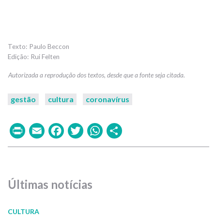
Paulo Beccon
Rui Felten
gestão
cultura
coronavírus
Print
Email
Facebook
Twitter
WhatsApp
Share
Últimas notícias
CULTURA