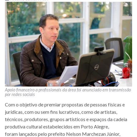
Apoio financeiro a profissionais da área foi anunciado em transmissão
por redes sociais
Com o objetivo de premiar propostas de pessoas físicas e
jurídicas, com ou sem fins lucrativos, como de artistas,
técnicos, produtores, grupos artísticos e espaços da cadeia
produtiva cultural estabelecidos em Porto Alegre,
foram lançados pelo prefeito Nelson Marchezan Júnior,