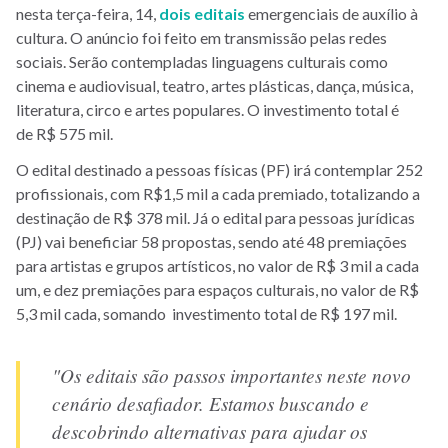
nesta terça-feira, 14,
dois editais
emergenciais de auxílio à
cultura. O anúncio foi feito em transmissão pelas redes
sociais. Serão contempladas linguagens culturais como
cinema e audiovisual, teatro, artes plásticas, dança, música,
literatura, circo e artes populares. O investimento total é
de R$ 575 mil.
O edital destinado a pessoas físicas (PF) irá contemplar 252
profissionais, com R$1,5 mil a cada premiado, totalizando a
destinação de R$ 378 mil. Já o edital para pessoas jurídicas
(PJ) vai beneficiar 58 propostas, sendo até 48 premiações
para artistas e grupos artísticos, no valor de R$ 3 mil a cada
um, e dez premiações para espaços culturais, no valor de R$
5,3 mil cada, somando investimento total de R$ 197 mil.
"Os editais são passos importantes neste novo
cenário desafiador. Estamos buscando e
descobrindo alternativas para ajudar os