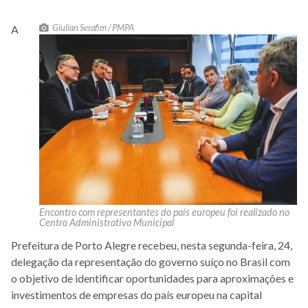
Giulian Serafim / PMPA
A
Encontro com representantes do país europeu foi realizado no
Centro Administrativo Municipal
Prefeitura de Porto Alegre recebeu, nesta segunda-feira, 24,
delegação da representação do governo suíço no Brasil com
o objetivo de identificar oportunidades para aproximações e
investimentos de empresas do país europeu na capital