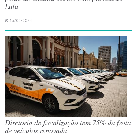
Lula
15/03/2024
Diretoria de fiscalização tem 75% da frota
de veículos renovada