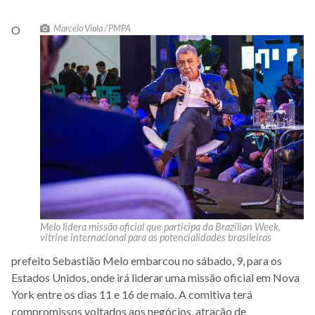
Marcelo Viola / PMPA
O
Melo lidera missão oficial que participa da Brazilian Week,
vitrine internacional para as potencialidades brasileiras
prefeito Sebastião Melo embarcou no sábado, 9, para os
Estados Unidos, onde irá liderar uma missão oficial em Nova
York entre os dias 11 e 16 de maio. A comitiva terá
compromissos voltados aos negócios, atração de