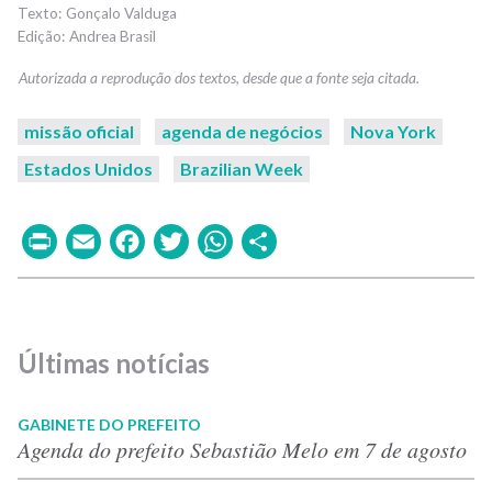
Gonçalo Valduga
Andrea Brasil
missão oficial
agenda de negócios
Nova York
Estados Unidos
Brazilian Week
Print
Email
Facebook
Twitter
WhatsApp
Share
Últimas notícias
GABINETE DO PREFEITO
Agenda do prefeito Sebastião Melo em 7 de agosto