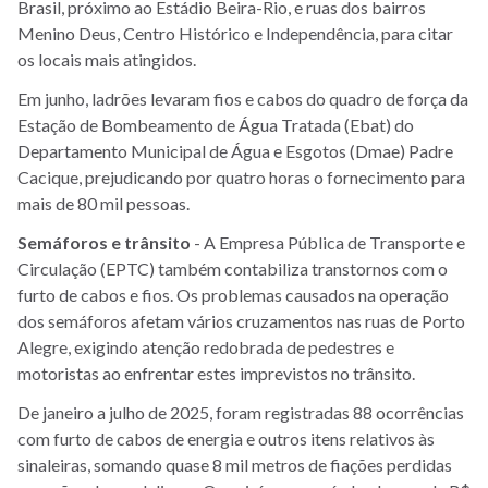
Brasil, próximo ao Estádio Beira-Rio, e ruas dos bairros
Menino Deus, Centro Histórico e Independência, para citar
os locais mais atingidos.
Em junho, ladrões levaram fios e cabos do quadro de força da
Estação de Bombeamento de Água Tratada (Ebat) do
Departamento Municipal de Água e Esgotos (Dmae) Padre
Cacique, prejudicando por quatro horas o fornecimento para
mais de 80 mil pessoas.
Semáforos e trânsito
- A Empresa Pública de Transporte e
Circulação (EPTC) também contabiliza transtornos com o
furto de cabos e fios. Os problemas causados na operação
dos semáforos afetam vários cruzamentos nas ruas de Porto
Alegre, exigindo atenção redobrada de pedestres e
motoristas ao enfrentar estes imprevistos no trânsito.
De janeiro a julho de 2025, foram registradas 88 ocorrências
com furto de cabos de energia e outros itens relativos às
sinaleiras, somando quase 8 mil metros de fiações perdidas