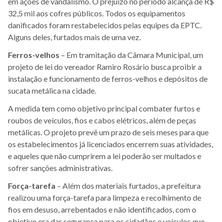
em ações de vandalismo. O prejuízo no período alcança de R$
32,5 mil aos cofres públicos. Todos os equipamentos
danificados foram restabelecidos pelas equipes da EPTC.
Alguns deles, furtados mais de uma vez.
Ferros-velhos
– Em tramitação da Câmara Municipal, um
projeto de lei do vereador Ramiro Rosário busca proibir a
instalação e funcionamento de ferros-velhos e depósitos de
sucata metálica na cidade.
A medida tem como objetivo principal combater furtos e
roubos de veículos, fios e cabos elétricos, além de peças
metálicas. O projeto prevê um prazo de seis meses para que
os estabelecimentos já licenciados encerrem suas atividades,
e aqueles que não cumprirem a lei poderão ser multados e
sofrer sanções administrativas.
Força-tarefa
– Além dos materiais furtados, a prefeitura
realizou uma força-tarefa para limpeza e recolhimento de
fios em desuso, arrebentados e não identificados, com o
objetivo era dar segurança para os cidadãos e veículos que