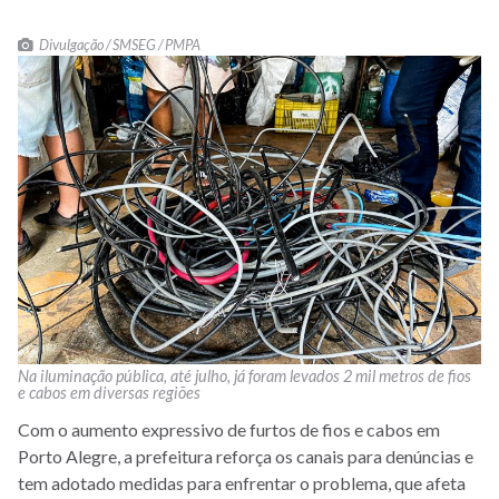
Divulgação / SMSEG / PMPA
Na iluminação pública, até julho, já foram levados 2 mil metros de fios
e cabos em diversas regiões
Com o aumento expressivo de furtos de fios e cabos em
Porto Alegre, a prefeitura reforça os canais para denúncias e
tem adotado medidas para enfrentar o problema, que afeta