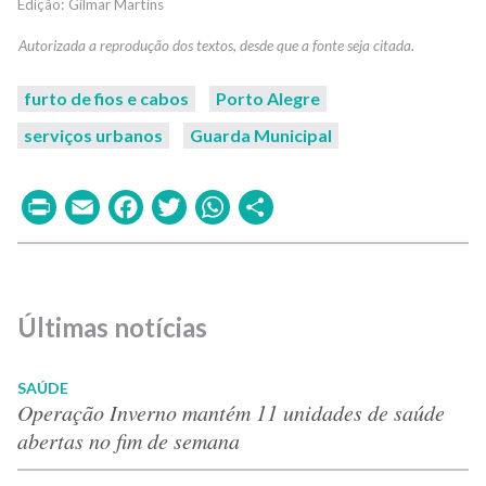
Gilmar Martins
furto de fios e cabos
Porto Alegre
serviços urbanos
Guarda Municipal
Print
Email
Facebook
Twitter
WhatsApp
Share
Últimas notícias
SAÚDE
Operação Inverno mantém 11 unidades de saúde
abertas no fim de semana