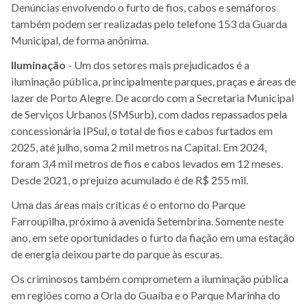
Denúncias envolvendo o furto de fios, cabos e semáforos
também podem ser realizadas pelo telefone 153 da Guarda
Municipal, de forma anônima.
Iluminação
- Um dos setores mais prejudicados é a
iluminação pública, principalmente parques, praças e áreas de
lazer de Porto Alegre. De acordo com a Secretaria Municipal
de Serviços Urbanos (SMSurb), com dados repassados pela
concessionária IPSul, o total de fios e cabos furtados em
2025, até julho, soma 2 mil metros na Capital. Em 2024,
foram 3,4 mil metros de fios e cabos levados em 12 meses.
Desde 2021, o prejuízo acumulado é de R$ 255 mil.
Uma das áreas mais críticas é o entorno do Parque
Farroupilha, próximo à avenida Setembrina. Somente neste
ano, em sete oportunidades o furto da fiação em uma estação
de energia deixou parte do parque às escuras.
Os criminosos também comprometem a iluminação pública
em regiões como a Orla do Guaíba e o Parque Marinha do