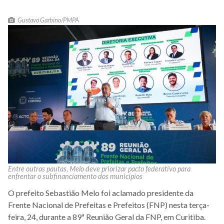
Gustavo Garbino/PMPA
Entre outras pautas, Melo deve priorizar pacto federativo para
enfrentar o subfinanciamento dos municípios
O prefeito Sebastião Melo foi aclamado presidente da
Frente Nacional de Prefeitas e Prefeitos (FNP) nesta terça-
feira, 24, durante a 89ª Reunião Geral da FNP, em Curitiba.