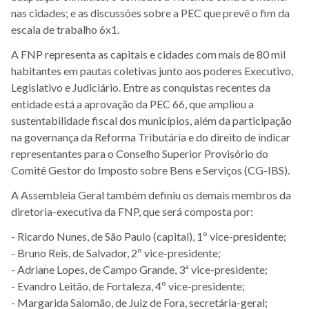
nas cidades; e as discussões sobre a PEC que prevê o fim da
escala de trabalho 6x1.
A FNP representa as capitais e cidades com mais de 80 mil
habitantes em pautas coletivas junto aos poderes Executivo,
Legislativo e Judiciário. Entre as conquistas recentes da
entidade está a aprovação da PEC 66, que ampliou a
sustentabilidade fiscal dos municípios, além da participação
na governança da Reforma Tributária e do direito de indicar
representantes para o Conselho Superior Provisório do
Comitê Gestor do Imposto sobre Bens e Serviços (CG-IBS).
A Assembleia Geral também definiu os demais membros da
diretoria-executiva da FNP, que será composta por:
- Ricardo Nunes, de São Paulo (capital), 1º vice-presidente;
- Bruno Reis, de Salvador, 2º vice-presidente;
- Adriane Lopes, de Campo Grande, 3ª vice-presidente;
- Evandro Leitão, de Fortaleza, 4º vice-presidente;
- Margarida Salomão, de Juiz de Fora, secretária-geral;