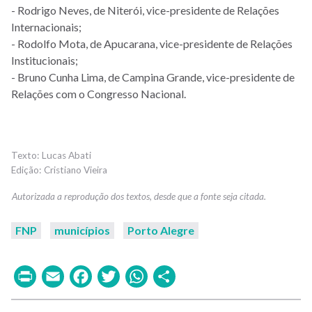
- Rodrigo Neves, de Niterói, vice-presidente de Relações
Internacionais;
- Rodolfo Mota, de Apucarana, vice-presidente de Relações
Institucionais;
- Bruno Cunha Lima, de Campina Grande, vice-presidente de
Relações com o Congresso Nacional.
Lucas Abati
Cristiano Vieira
FNP
municípios
Porto Alegre
Print
Email
Facebook
Twitter
WhatsApp
Share