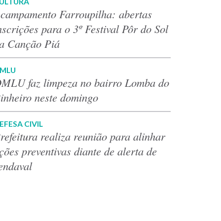
ULTURA
campamento Farroupilha: abertas
nscrições para o 3º Festival Pôr do Sol
a Canção Piá
MLU
MLU faz limpeza no bairro Lomba do
inheiro neste domingo
EFESA CIVIL
refeitura realiza reunião para alinhar
ções preventivas diante de alerta de
endaval