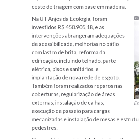
cesto de triagem com base em madeira.
Na UT Anjos da Ecologia, foram
investidos R$ 450.905,18, e as
intervenções abrangeram adequações
de acessibilidade, melhorias no pátio
com lastro de brita, reforma da
edificação, incluindo telhado, parte
elétrica, pisos e sanitários, e
implantação de nova rede de esgoto.
Também foram realizados reparos nas
coberturas, regularização de áreas
externas, instalação de calhas,
Es
execução de passeio para cargas
mecanizadas e instalação de mesas e estrutu
pedestres.