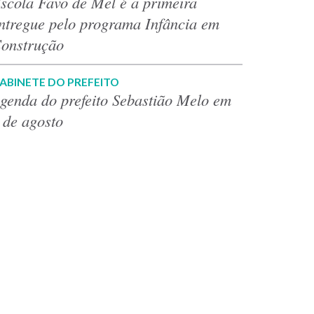
scola Favo de Mel é a primeira
ntregue pelo programa Infância em
onstrução
ABINETE DO PREFEITO
genda do prefeito Sebastião Melo em
 de agosto