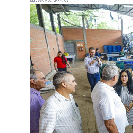
Alex Rocha/PMPA