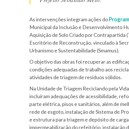
As intervenções integram ações do
Program
Municipal da Inclusão e Desenvolvimento 
Aquisição de Solo Criado por Contrapartida 
Escritório de Reconstrução, vinculado à Sec
Urbanismo e Sustentabilidade (Smamus).
O objetivo das obras foi recuperar as edific
condições adequadas de trabalho aos recicl
atividades de triagem de resíduos sólidos.
Na Unidade de Triagem Reciclando pela Vida,
incluíram adequações de acessibilidade, ref
parte elétrica, pisos e sanitários, além de m
rede de esgoto, instalação de Sistema de P
e estrutura para triagem e depósito de car
impermeabilização do refeitório, instalação