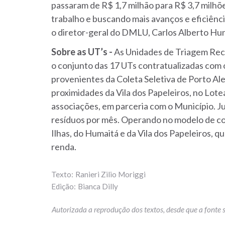
passaram de R$ 1,7 milhão para R$ 3,7 milh
trabalho e buscando mais avanços e eficiênci
o diretor-geral do DMLU, Carlos Alberto Hu
Sobre as UT’s -
As Unidades de Triagem Reci
o conjunto das 17 UTs contratualizadas com
provenientes da Coleta Seletiva de Porto Aleg
proximidades da Vila dos Papeleiros, no Lot
associações, em parceria com o Município. J
resíduos por mês. Operando no modelo de coo
Ilhas, do Humaitá e da Vila dos Papeleiros, q
renda.
Ranieri Zilio Moriggi
Bianca Dilly