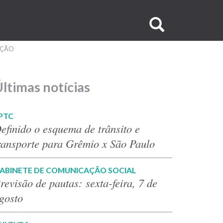
Buscar
no
AÇÃO
site
ltimas notícias
PTC
efinido o esquema de trânsito e
ransporte para Grêmio x São Paulo
ABINETE DE COMUNICAÇÃO SOCIAL
revisão de pautas: sexta-feira, 7 de
gosto