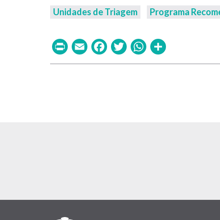
Unidades de Triagem
Programa Recom
Print
Email
Facebook
Twitter
WhatsAp
Share