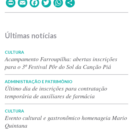
Print
Email
Facebook
Twitter
WhatsApp
Share
Últimas notícias
CULTURA
Acampamento Farroupilha: abertas inscrições
para o 3º Festival Pôr do Sol da Canção Piá
ADMINISTRAÇÃO E PATRIMÔNIO
Último dia de inscrições para contratação
temporária de auxiliares de farmácia
CULTURA
Evento cultural e gastronômico homenageia Mario
Quintana