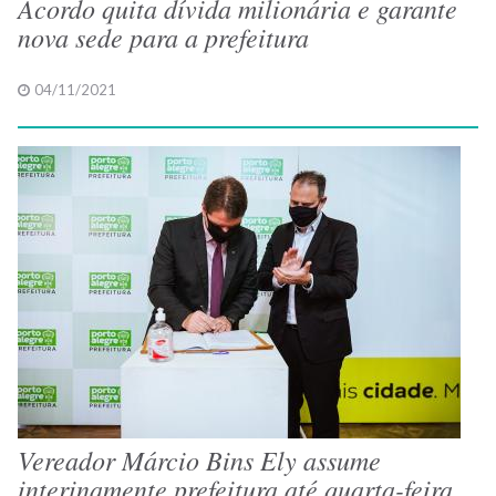
Acordo quita dívida milionária e garante
nova sede para a prefeitura
04/11/2021
Vereador Márcio Bins Ely assume
interinamente prefeitura até quarta-feira