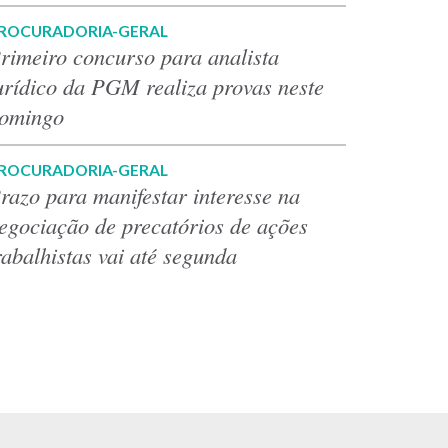
ROCURADORIA-GERAL
rimeiro concurso para analista
urídico da PGM realiza provas neste
omingo
ROCURADORIA-GERAL
razo para manifestar interesse na
egociação de precatórios de ações
rabalhistas vai até segunda