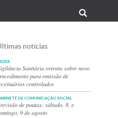
Buscar
no
site
ltimas notícias
AÚDE
igilância Sanitária orienta sobre novo
rocedimento para emissão de
eceituários controlados
ABINETE DE COMUNICAÇÃO SOCIAL
revisão de pautas: sábado, 8, e
omingo, 9 de agosto