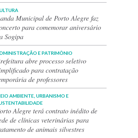
ULTURA
anda Municipal de Porto Alegre faz
oncerto para comemorar aniversário
a Sogipa
DMINISTRAÇÃO E PATRIMÔNIO
refeitura abre processo seletivo
implificado para contratação
emporária de professores
EIO AMBIENTE, URBANISMO E
USTENTABILIDADE
orto Alegre terá contrato inédito de
ede de clínicas veterinárias para
ratamento de animais silvestres