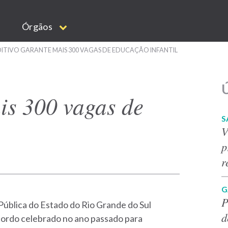
Órgãos
ITIVO GARANTE MAIS 300 VAGAS DE EDUCAÇÃO INFANTIL
Ú
is 300 vagas de
S
V
p
r
G
P
Pública do Estado do Rio Grande do Sul
d
 acordo celebrado no ano passado para