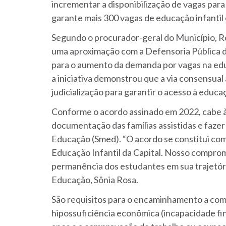
incrementar a disponibilização de vagas para 
garante mais 300 vagas de educação infantil
Segundo o procurador-geral do Município, R
uma aproximação com a Defensoria Pública d
para o aumento da demanda por vagas na educ
a iniciativa demonstrou que a via consensual
judicialização para garantir o acesso à educa
Conforme o acordo assinado em 2022, cabe à
documentação das famílias assistidas e faze
Educação (Smed). “O acordo se constitui com
Educação Infantil da Capital. Nosso compromi
permanência dos estudantes em sua trajetória
Educação, Sônia Rosa.
São requisitos para o encaminhamento a com
hipossuficiência econômica (incapacidade fina