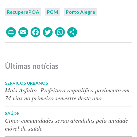
RecuperaPOA
PGM
Porto Alegre
Print
Email
Facebook
Twitter
WhatsApp
Share
Últimas notícias
SERVIÇOS URBANOS
Mais Asfalto: Prefeitura requalifica pavimento em
74 vias no primeiro semestre deste ano
SAÚDE
Cinco comunidades serão atendidas pela unidade
móvel de saúde