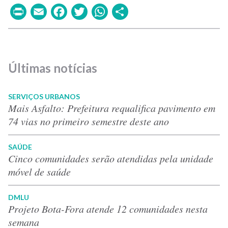
Print
Email
Facebook
Twitter
WhatsApp
Share
Últimas notícias
SERVIÇOS URBANOS
Mais Asfalto: Prefeitura requalifica pavimento em
74 vias no primeiro semestre deste ano
SAÚDE
Cinco comunidades serão atendidas pela unidade
móvel de saúde
DMLU
Projeto Bota-Fora atende 12 comunidades nesta
semana