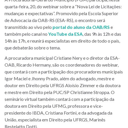
quarta-feira, 20, do webinar sobre a “Nova Lei de Licitações:
mudanças e expectativas”. Promovido pela Escola Superior
de Advocacia da OAB-RS (ESA-RS), o encontro será
transmitido ao vivo pelo
portal do aluno da OAB/RS
e
também pelo canal no
YouTube da ESA
, das 9h às 12h e das
14h às 17h, e reunirá especialistas em direito de todo o país,
que debaterão sobre o tema.
A procuradora municipal Cristiane Nery e o diretor da ESA-
OAB, Ricardo Hermany, são os coordenadores do webinar,
que contará com a participação dos procuradores municipais
Igor Maciel e Jhonny Prado, além do advogado, mestre e
doutor em Direito pela UFRGS Aloísio Zimmer e da doutora
e mestre em Direito pela PUC/SP Christianne Stroppa. O
seminário virtual também contará com a participação da
doutora em Direito pela UFMG, professora e vice-
presidente do IBDA, Cristiana Fortini, e da advogada da
União, especialista em Direito pela UFRGS, Marinês
Restelatto Dotti.