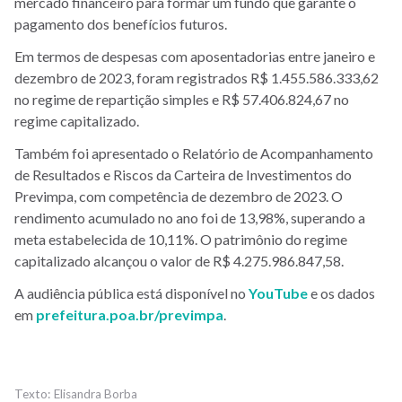
mercado financeiro para formar um fundo que garante o
pagamento dos benefícios futuros.
Em termos de despesas com aposentadorias entre janeiro e
dezembro de 2023, foram registrados R$ 1.455.586.333,62
no regime de repartição simples e R$ 57.406.824,67 no
regime capitalizado.
Também foi apresentado o Relatório de Acompanhamento
de Resultados e Riscos da Carteira de Investimentos do
Previmpa, com competência de dezembro de 2023. O
rendimento acumulado no ano foi de 13,98%, superando a
meta estabelecida de 10,11%. O patrimônio do regime
capitalizado alcançou o valor de R$ 4.275.986.847,58.
A audiência pública está disponível no
YouTube
e os dados
em
prefeitura.poa.br/previmpa
.
Elisandra Borba