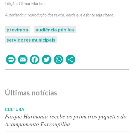
Gilmar Martins
previmpa
audiência pública
servidores municipais
Print
Email
Facebook
Twitter
WhatsApp
Share
Últimas notícias
CULTURA
Parque Harmonia recebe os primeiros piquetes do
Acampamento Farroupilha