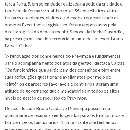
terça-feira, 5, em solenidade realizada na sede da entidade e
também de forma virtual. No total, 56 conselheiros, entre
titulares e suplentes, eleitos e indicados, representando os
poderes Executivo e Legislativo, foram empossados pela
diretora-geral do departamento, Simone da Rocha Custódio,
na presença on-line do secretário adjunto da Fazenda, Bruno
Breyer Caldas.
“A renovação dos conselheiros do Previmpa é fundamental
para o acompanhamento dos atos da gestão”, destaca Caldas.
“Os funcionários que participam dos conselhos e têm entre
suas atribuições questionar e avaliar atos, por meio de
relatórios e pareceres favoráveis e contrários, geram uma
atitude de governança que é mandatória em todos os altos
níveis de gestão de recursos do Previmpa.”
De acordo com Bruno Caldas, o Previmpa possui uma
quantidade de recursos sendo geridos para os funcionários e
também pelos funcionários. “É importante que tenhamos
estas regras e controles que possam agregar transparência