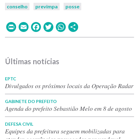
conselho
previmpa
posse
Print
Email
Facebook
Twitter
WhatsApp
Share
Últimas notícias
EPTC
Divulgados os próximos locais da Operação Radar
GABINETE DO PREFEITO
Agenda do prefeito Sebastião Melo em 8 de agosto
DEFESA CIVIL
Equipes da prefeitura seguem mobilizadas para