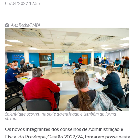
05/04/2022 12:55
Alex Rocha/PMPA
Solenidade ocorreu na sede da entidade e também de forma
virtual
Os novos integrantes dos conselhos de Administração e
Fiscal do Previmpa, Gestão 2022/24, tomaram posse nesta