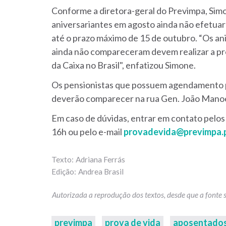
Conforme a diretora-geral do Previmpa, Sim
aniversariantes em agosto ainda não efetuar
até o prazo máximo de 15 de outubro. “Os a
ainda não compareceram devem realizar a pro
da Caixa no Brasil", enfatizou Simone.
Os pensionistas que possuem agendamento pa
deverão comparecer na rua Gen. João Manoel,
Em caso de dúvidas, entrar em contato pelos
16h ou pelo e-mail
provadevida@previmpa.
Adriana Ferrás
Andrea Brasil
previmpa
prova de vida
aposentado