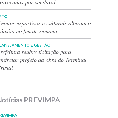
rovocadas por vendaval
PTC
ventos esportivos e culturais alteram o
rânsito no fim de semana
LANEJAMENTO E GESTÃO
refeitura reabre licitação para
ontratar projeto da obra do Terminal
ristal
Notícias PREVIMPA
REVIMPA