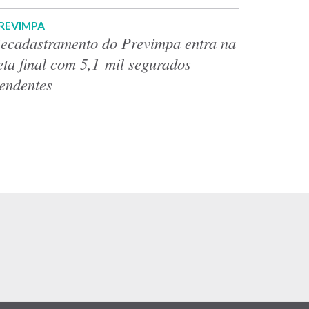
REVIMPA
ecadastramento do Previmpa entra na
eta final com 5,1 mil segurados
endentes