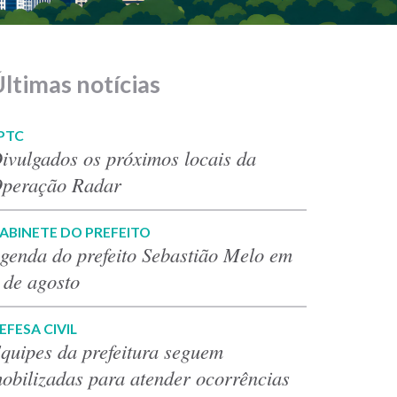
ltimas notícias
PTC
ivulgados os próximos locais da
peração Radar
ABINETE DO PREFEITO
genda do prefeito Sebastião Melo em
 de agosto
EFESA CIVIL
quipes da prefeitura seguem
obilizadas para atender ocorrências