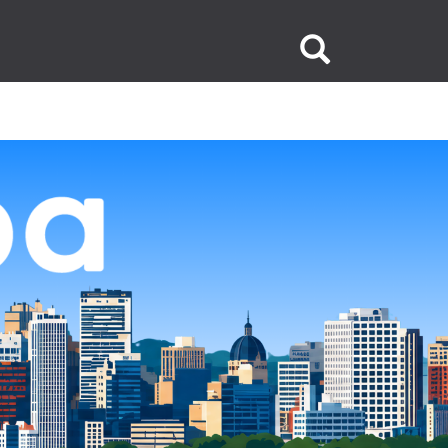
Buscar
no
site