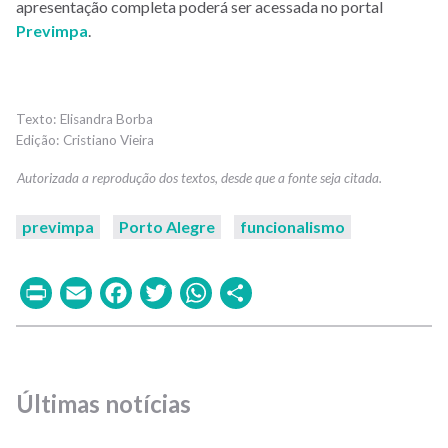
apresentação completa poderá ser acessada no portal
Previmpa
.
Elisandra Borba
Cristiano Vieira
previmpa
Porto Alegre
funcionalismo
Print
Email
Facebook
Twitter
WhatsApp
Share
Últimas notícias