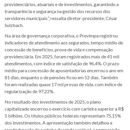
previdenciários, atuariais e de investimentos, garantindo a
transparência e segurança na gestão dos recursos dos
servidores municipais”, ressalta diretor-presidente, César
Sulzbach.
Na área de governança corporativa, o Previmpa registrou
indicadores de atendimento aos segurados, tempo médio de
concessão de benefícios, prova de vida e compensação
previdenciária. Em 2025, foram registrados mais de 41 mil
atendimentos, com índice de satisfação de 96,4%. O prazo
médio para concessão de aposentadorias encerrou o ano em
81 dias, enquanto o de pensões ficou em 52 dias. Também
foram realizadas quase 17 mil provas de vida, com índice de
regularização de 97,22%.
No resultado dos investimentos de 2025, o plano
capitalizado encerrou o exercício com carteira superior a R$
5 bilhões. Os títulos públicos federais representam 75,15%
dos investimentos. A apresentação também detalhou a
reestruturação da carteira de renda variável, a composição