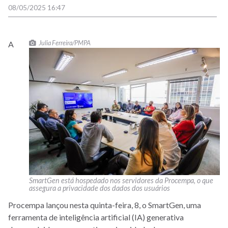
08/05/2025 16:47
Julia Ferreira/PMPA
A
SmartGen está hospedado nos servidores da Procempa, o que
assegura a privacidade dos dados dos usuários
Procempa lançou nesta quinta-feira, 8, o SmartGen, uma
ferramenta de inteligência artificial (IA) generativa