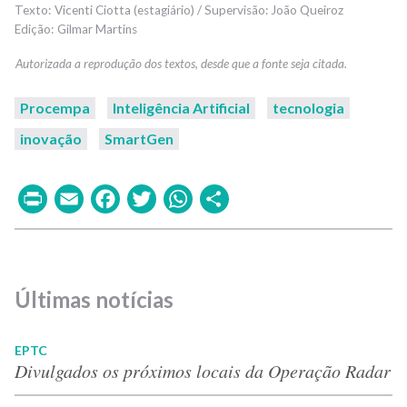
Vicenti Ciotta (estagiário) / Supervisão: João Queiroz
Gilmar Martins
Procempa
Inteligência Artificial
tecnologia
inovação
SmartGen
Print
Email
Facebook
Twitter
WhatsApp
Share
Últimas notícias
EPTC
Divulgados os próximos locais da Operação Radar