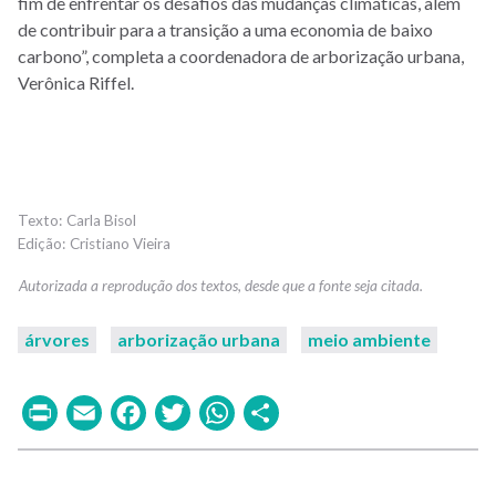
fim de enfrentar os desafios das mudanças climáticas, além
de contribuir para a transição a uma economia de baixo
carbono”, completa a coordenadora de arborização urbana,
Verônica Riffel.
Carla Bisol
Cristiano Vieira
árvores
arborização urbana
meio ambiente
Print
Email
Facebook
Twitter
WhatsApp
Share