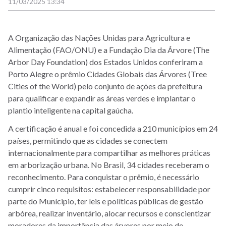
11/03/2025 13:34
A Organização das Nações Unidas para Agricultura e
Alimentação (FAO/ONU) e
a
Fundação Dia da Árvore
(The
Arbor Day Foundation) dos Estados Unidos conferiram a
Porto Alegre o prêmio Cidades Globais das Árvores (Tree
Cities of the World) pelo conjunto de ações da prefeitura
para qualificar e expandir as áreas verdes e implantar o
pla
ntio inteligente na capital gaúcha.
A certificação é anual e foi concedida a 210 municípios em 24
países, permitindo que as cidades se conectem
internacionalmente para compartilhar as melhores práticas
em arborização urbana. No Brasil, 34 cidades receberam o
reconhecimento. Para conquistar o prêmio, é necessário
cumprir cinco requisitos: estabelecer responsabilidade por
parte do Munícipio, ter leis e políticas públicas de gestão
arbórea, realizar inventário, alocar recursos e conscientizar
moradores da importância das árvores por meio de