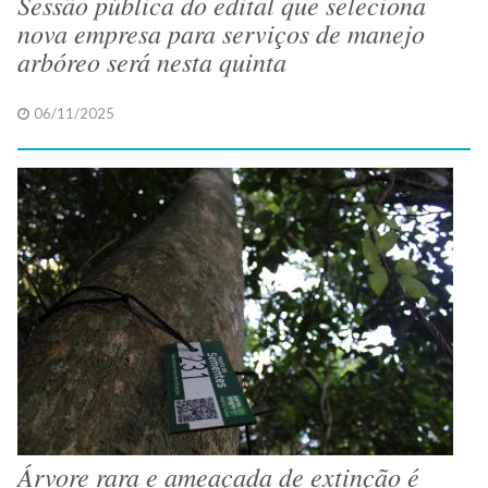
Sessão pública do edital que seleciona
nova empresa para serviços de manejo
arbóreo será nesta quinta
06/11/2025
Árvore rara e ameaçada de extinção é