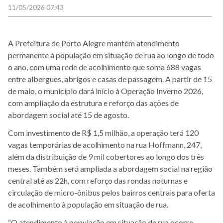
11/05/2026 07:43
A Prefeitura de Porto Alegre mantém atendimento
permanente à população em situação de rua ao longo de todo
o ano, com uma rede de acolhimento que soma 688 vagas
entre albergues, abrigos e casas de passagem. A partir de 15
de maio, o município dará início à Operação Inverno 2026,
com ampliação da estrutura e reforço das ações de
abordagem social até 15 de agosto.
Com investimento de R$ 1,5 milhão, a operação terá 120
vagas temporárias de acolhimento na rua Hoffmann, 247,
além da distribuição de 9 mil cobertores ao longo dos três
meses. Também será ampliada a abordagem social na região
central até as 22h, com reforço das rondas noturnas e
circulação de micro-ônibus pelos bairros centrais para oferta
de acolhimento à população em situação de rua.
“O atendimento à população em situação de rua ocorre