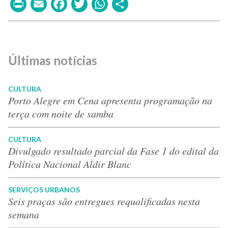
Print
Email
Facebook
Twitter
WhatsApp
Share
Últimas notícias
CULTURA
Porto Alegre em Cena apresenta programação na
terça com noite de samba
CULTURA
Divulgado resultado parcial da Fase 1 do edital da
Política Nacional Aldir Blanc
SERVIÇOS URBANOS
Seis praças são entregues requalificadas nesta
semana