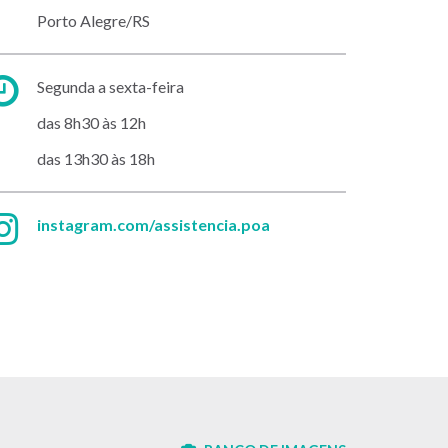
Porto Alegre/RS
Horário
Segunda a sexta-feira
de
das 8h30 às 12h
atendimento:
das 13h30 às 18h
Instagram:
instagram.com/assistencia.poa