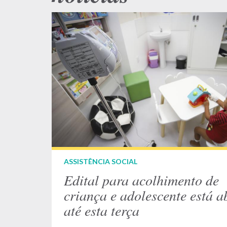
ASSISTÊNCIA SOCIAL
Edital para acolhimento de
criança e adolescente está a
até esta terça