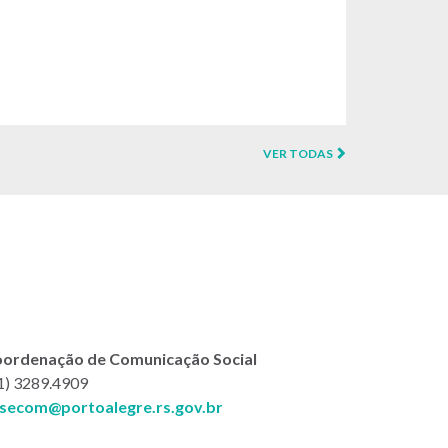
VER TODAS
ordenação de Comunicação Social
1) 3289.4909
secom@portoalegre.rs.gov.br