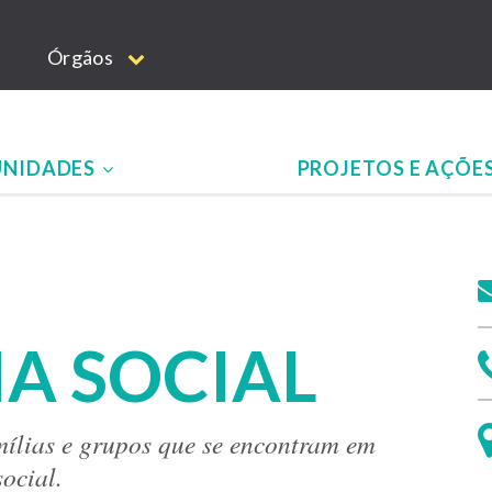
Órgãos
UNIDADES
PROJETOS E AÇÕE
IA SOCIAL
mílias e grupos que se encontram em
social.