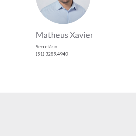
Matheus Xavier
Secretário
(51) 3289.4940