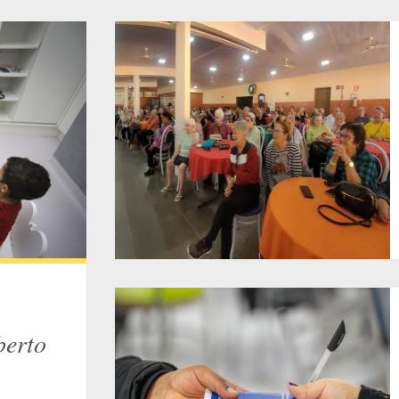
berto