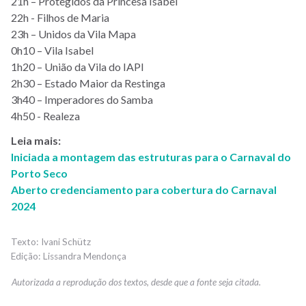
21h – Protegidos da Princesa Isabel
22h - Filhos de Maria
23h – Unidos da Vila Mapa
0h10 – Vila Isabel
1h20 – União da Vila do IAPI
2h30 – Estado Maior da Restinga
3h40 – Imperadores do Samba
4h50 - Realeza
Leia mais:
Iniciada a montagem das estruturas para o Carnaval do
Porto Seco
Aberto credenciamento para cobertura do Carnaval
2024
Ivani Schütz
Lissandra Mendonça