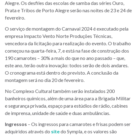
Alegre. Os desfiles das escolas de samba das séries Ouro,
Prata e Tribos de Porto Alegre serão nas noites de 23 e 24 de
fevereiro.
O serviço de montagem do Carnaval 2024 é executado pela
empresa Impacto Vento Norte Produções Técnicas,
vencedora da licitação para realização do evento. O trabalho
começou na quarta-feira, 7, e está na fase de construção dos
190 camarotes – 30% a mais do que no ano passado – que,
este ano, terão outra inovação: todos serão de dois andares.
O cronograma está dentro do previsto. A conclusão da
montagem será no dia 20 de fevereiro.
No Complexo Cultural também serão instalados 200
banheiros químicos, além de uma área para a Brigada Militar
e segurança privada, espaço para estúdios de rádio, cabines
de imprensa, unidade de saúde e duas ambulâncias.
Ingressos
– Os ingressos para camarotes e frisas podem ser
adquiridos através do
site
do Sympla, e os valores são