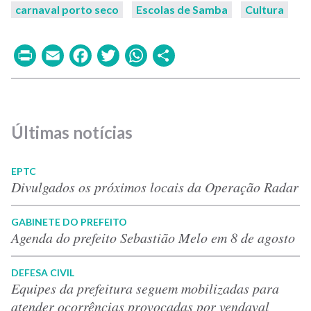
carnaval porto seco
Escolas de Samba
Cultura
Print
Email
Facebook
Twitter
WhatsApp
Share
Últimas notícias
EPTC
Divulgados os próximos locais da Operação Radar
GABINETE DO PREFEITO
Agenda do prefeito Sebastião Melo em 8 de agosto
DEFESA CIVIL
Equipes da prefeitura seguem mobilizadas para
atender ocorrências provocadas por vendaval