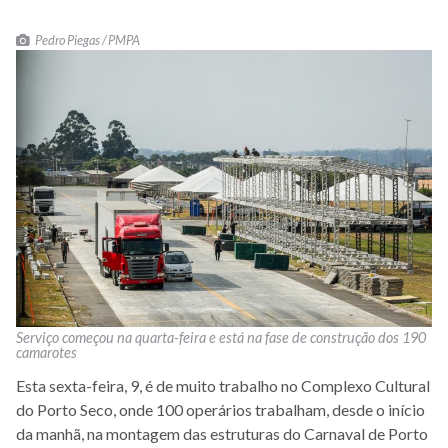
Pedro Piegas / PMPA
Serviço começou na quarta-feira e está na fase de construção dos 190
camarotes
Esta sexta-feira, 9, é de muito trabalho no Complexo Cultural
do Porto Seco, onde 100 operários trabalham, desde o início
da manhã, na montagem das estruturas do Carnaval de Porto