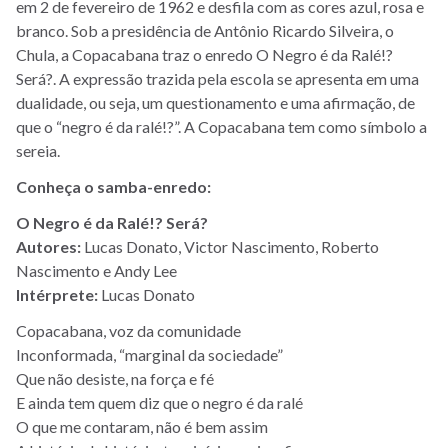
em 2 de fevereiro de 1962 e desfila com as cores azul, rosa e
branco. Sob a presidência de Antônio Ricardo Silveira, o
Chula, a Copacabana traz o enredo O Negro é da Ralé!?
Será?. A expressão trazida pela escola se apresenta em uma
dualidade, ou seja, um questionamento e uma afirmação, de
que o “negro é da ralé!?”. A Copacabana tem como símbolo a
sereia.
Conheça o samba-enredo:
O Negro é da Ralé!? Será?
Autores:
Lucas Donato, Victor Nascimento, Roberto
Nascimento e Andy Lee
Intérprete:
Lucas Donato
Copacabana, voz da comunidade
Inconformada, “marginal da sociedade”
Que não desiste, na força e fé
E ainda tem quem diz que o negro é da ralé
O que me contaram, não é bem assim