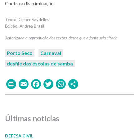
Contra a discriminação
Cleber Saydelles
Andrea Brasil
Porto Seco
Carnaval
desfile das escolas de samba
Print
Email
Facebook
Twitter
WhatsApp
Share
Últimas notícias
DEFESA CIVIL