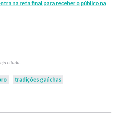
a na reta final para receber o público na
bro
tradições gaúchas
p