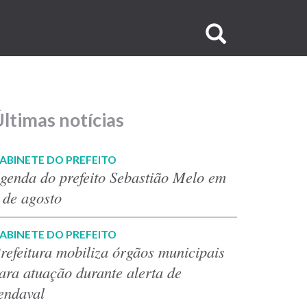
Buscar
no
site
ltimas notícias
ABINETE DO PREFEITO
genda do prefeito Sebastião Melo em
 de agosto
ABINETE DO PREFEITO
refeitura mobiliza órgãos municipais
ara atuação durante alerta de
endaval