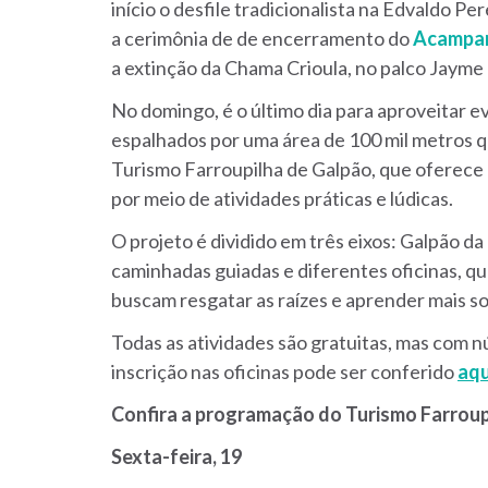
início o desfile tradicionalista na Edvaldo Pe
a cerimônia de de encerramento do
Acampam
a extinção da Chama Crioula, no palco Jaym
No domingo, é o último dia para aproveitar 
espalhados por uma área de 100 mil metros 
Turismo Farroupilha de Galpão, que oferece 
por meio de atividades práticas e lúdicas.
O projeto é dividido em três eixos: Galpão da
caminhadas guiadas e diferentes oficinas, q
buscam resgatar as raízes e aprender mais so
Todas as atividades são gratuitas, mas com nú
inscrição nas oficinas pode ser conferido
aqu
Confira a programação do Turismo Farroup
Sexta-feira, 19