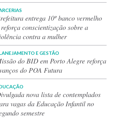
ARCERIAS
refeitura entrega 10º banco vermelho
 reforça conscientização sobre a
iolência contra a mulher
LANEJAMENTO E GESTÃO
issão do BID em Porto Alegre reforça
vanços do POA Futura
DUCAÇÃO
ivulgada nova lista de contemplados
ara vagas da Educação Infantil no
egundo semestre