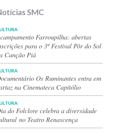
Notícias SMC
ULTURA
campamento Farroupilha: abertas
nscrições para o 3º Festival Pôr do Sol
a Canção Piá
ULTURA
ocumentário Os Ruminantes entra em
artaz na Cinemateca Capitólio
ULTURA
ia do Folclore celebra a diversidade
ultural no Teatro Renascença