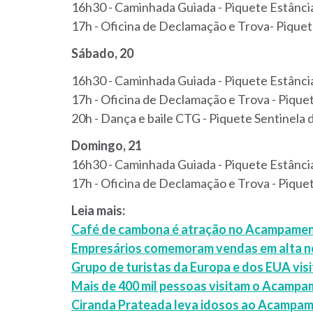
16h30 - Caminhada Guiada - Piquete Estânc
17h - Oficina de Declamação e Trova- Pique
Sábado, 20
16h30 - Caminhada Guiada - Piquete Estânc
17h - Oficina de Declamação e Trova - Piqu
20h - Dança e baile CTG - Piquete Sentinela
Domingo, 21
16h30 - Caminhada Guiada - Piquete Estânc
17h - Oficina de Declamação e Trova - Piqu
Leia mais:
Café de cambona é atração no Acampamen
Empresários comemoram vendas em alta n
Grupo de turistas da Europa e dos EUA vi
Mais de 400 mil pessoas visitam o Acampam
Ciranda Prateada leva idosos ao Acampam