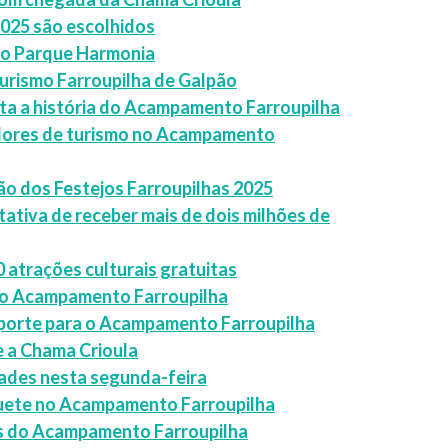
2025 são escolhidos
 o Parque Harmonia
urismo Farroupilha de Galpão
ta a história do Acampamento Farroupilha
adores de turismo no Acampamento
o dos Festejos Farroupilhas 2025
tiva de receber mais de dois milhões de
 atrações culturais gratuitas
ao Acampamento Farroupilha
sporte para o Acampamento Farroupilha
e a Chama Crioula
idades nesta segunda-feira
quete no Acampamento Farroupilha
ras do Acampamento Farroupilha