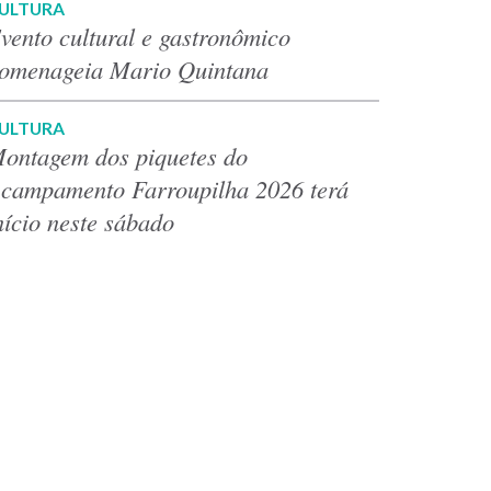
ULTURA
vento cultural e gastronômico
omenageia Mario Quintana
ULTURA
ontagem dos piquetes do
campamento Farroupilha 2026 terá
nício neste sábado