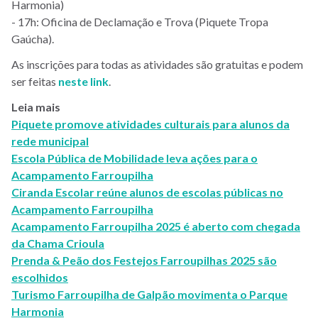
Harmonia)
- 17h: Oficina de Declamação e Trova (Piquete Tropa
Gaúcha).
As inscrições para todas as atividades são gratuitas e podem
ser feitas
neste link
.
Leia mais
Piquete promove atividades culturais para alunos da
rede municipal
Escola Pública de Mobilidade leva ações para o
Acampamento Farroupilha
Ciranda Escolar reúne alunos de escolas públicas no
Acampamento Farroupilha
Acampamento Farroupilha 2025 é aberto com chegada
da Chama Crioula
Prenda & Peão dos Festejos Farroupilhas 2025 são
escolhidos
Turismo Farroupilha de Galpão movimenta o Parque
Harmonia