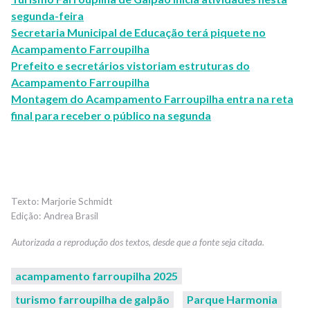
segunda-feira
Secretaria Municipal de Educação terá piquete no
Acampamento Farroupilha
Prefeito e secretários vistoriam estruturas do
Acampamento Farroupilha
Montagem do Acampamento Farroupilha entra na reta
final para receber o público na segunda
Marjorie Schmidt
Andrea Brasil
acampamento farroupilha 2025
turismo farroupilha de galpão
Parque Harmonia