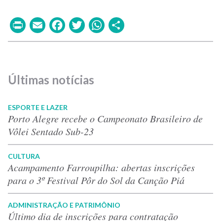
Print
Email
Facebook
Twitter
WhatsApp
Share
Últimas notícias
ESPORTE E LAZER
Porto Alegre recebe o Campeonato Brasileiro de
Vôlei Sentado Sub-23
CULTURA
Acampamento Farroupilha: abertas inscrições
para o 3º Festival Pôr do Sol da Canção Piá
ADMINISTRAÇÃO E PATRIMÔNIO
Último dia de inscrições para contratação