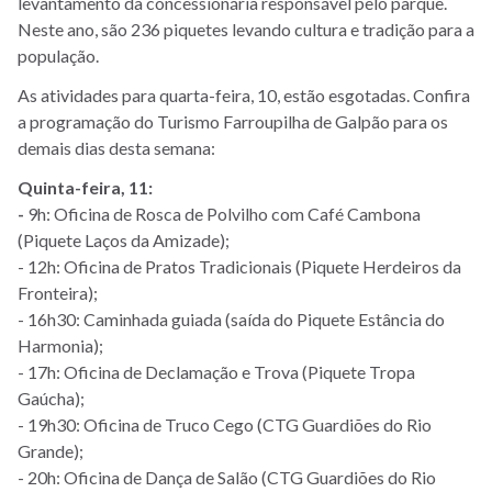
levantamento da concessionária responsável pelo parque.
Neste ano, são 236 piquetes levando cultura e tradição para a
população.
As atividades para quarta-feira, 10, estão esgotadas. Confira
a programação do Turismo Farroupilha de Galpão para os
demais dias desta semana:
Quinta-feira, 11:
-
9h: Oficina de Rosca de Polvilho com Café Cambona
(Piquete Laços da Amizade);
- 12h: Oficina de Pratos Tradicionais (Piquete Herdeiros da
Fronteira);
- 16h30: Caminhada guiada (saída do Piquete Estância do
Harmonia);
- 17h: Oficina de Declamação e Trova (Piquete Tropa
Gaúcha);
- 19h30: Oficina de Truco Cego (CTG Guardiões do Rio
Grande);
- 20h: Oficina de Dança de Salão (CTG Guardiões do Rio