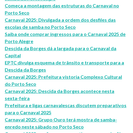
Começa a montagem das estruturas do Carnaval no
Porto Seco
Carnaval 2025: Divulgada a ordem dos desfiles das
escolas de samba no Porto Seco
Saiba onde comprar ingressos para o Carnaval 2025 de
Porto Alegre
Descida da Borges dá a largada para o Carnaval da
Capital
EPTC divulga esquema de trânsito e transporte para a
Descida da Borges
Carnaval 2025: Prefeitura vistoria Complexo Cultural
do Porto Seco
Carnaval 2025: Descida da Borges acontece nesta
sexta-feira
Prefeitura e ligas carnavalescas discutem preparativos
para o Carnaval 2025
Carnaval 2025: Grupo Ouro terá mostra de samba-
enredo neste sábado no Porto Seco