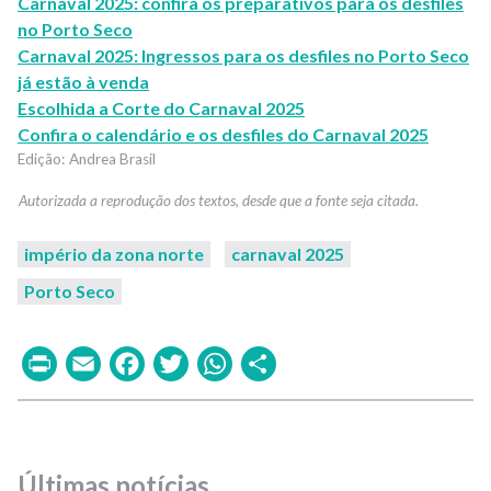
Carnaval 2025: confira os preparativos para os desfiles
no Porto Seco
Carnaval 2025: Ingressos para os desfiles no Porto Seco
já estão à venda
Escolhida a Corte do Carnaval 2025
Confira o calendário e os desfiles do Carnaval 2025
Andrea Brasil
império da zona norte
carnaval 2025
Porto Seco
Print
Email
Facebook
Twitter
WhatsApp
Share
Últimas notícias