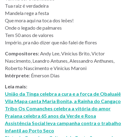
Tua raiz é verdadeira
Mandela rege a festa
Que mora aqui na toca dos leões!
Onde o legado de palmares
Tem 50 anos de valores
Império, pra não dizer que não falei de flores
Compositores:
Andy Lee, Vinicius Brito, Victor
Nascimento, Leandro Antunes, Alessandro Anthunes,
Roberto Nascimento e Vinicius Maroni
Intérprete
: Émerson Dias
Leia mais:
União da Tinga celebra a cura e a força de Obaluaiê
Vila Mapa canta Maria Bonita, a Rainha do Cangaço
Tribo Os Comanches celebra a vitória do amor
Praiana celebra 65 anos da Verde e Rosa
Assistência Social leva campanha contra o trabalho
infantil ao Porto Seco