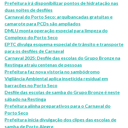
Prefeitura irá disponibilizar pontos de hidratação nas
duas noites de desfiles
Carnaval do Porto Seco: arquibancadas gratuitas e
camarote para PCDs são ampliados
DMLU monta operação especial para limpeza do
Complexo do Porto Seco
EPTC divulga esquema especial de trânsito e transporte
para os desfiles de Carnaval
Carnaval 2025: Desfile das escolas do Grupo Bronze na
Restinga atraiu centenas de pessoas
Prefeitura faz nova vistoria no sambódromo
Vigilância Ambiental aplica inseticida residual em
barracões no Porto Seco
Desfile das escolas de samba do Grupo Bronze é neste
sábado na Restinga
Prefeitura alinha preparativos para o Carnaval do
Porto Seco
Prefeitura inicia divulgação dos clipes das escolas de
samba de Porto Alegre