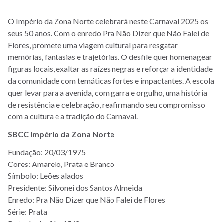
O Império da Zona Norte celebrará neste Carnaval 2025 os
seus 50 anos. Com o enredo Pra Não Dizer que Não Falei de
Flores, promete uma viagem cultural para resgatar
memórias, fantasias e trajetórias. O desfile quer homenagear
figuras locais, exaltar as raízes negras e reforçar a identidade
da comunidade com temáticas fortes e impactantes. A escola
quer levar para a avenida, com garra e orgulho, uma história
de resistência e celebração, reafirmando seu compromisso
com a cultura e a tradição do Carnaval.
SBCC Império da Zona Norte
Fundação: 20/03/1975
Cores: Amarelo, Prata e Branco
Símbolo: Leões alados
Presidente: Silvonei dos Santos Almeida
Enredo: Pra Não Dizer que Não Falei de Flores
Série: Prata