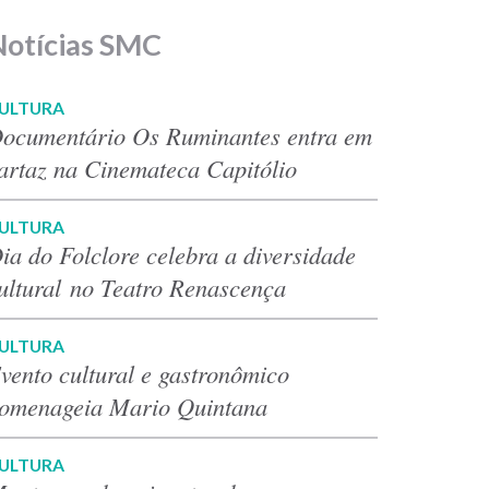
Notícias SMC
ULTURA
ocumentário Os Ruminantes entra em
artaz na Cinemateca Capitólio
ULTURA
ia do Folclore celebra a diversidade
ultural no Teatro Renascença
ULTURA
vento cultural e gastronômico
omenageia Mario Quintana
ULTURA