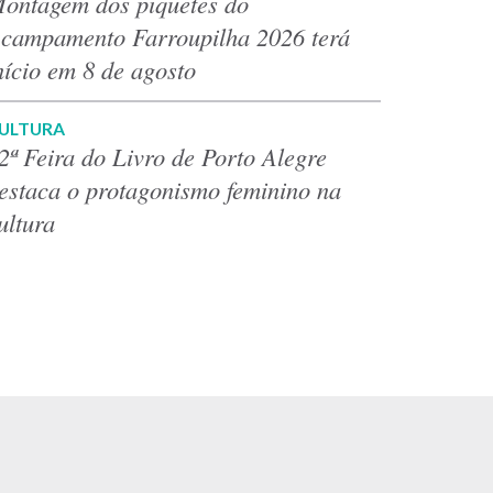
ontagem dos piquetes do
campamento Farroupilha 2026 terá
nício em 8 de agosto
ULTURA
2ª Feira do Livro de Porto Alegre
estaca o protagonismo feminino na
ultura