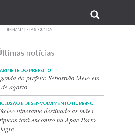
Buscar
no
26 TERMINAM NESTA SEGUNDA
site
ltimas notícias
ABINETE DO PREFEITO
genda do prefeito Sebastião Melo em
 de agosto
NCLUSÃO E DESENVOLVIMENTO HUMANO
úcleo itinerante destinado às mães
típicas terá encontro na Apae Porto
legre