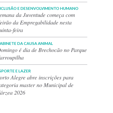
NCLUSÃO E DESENVOLVIMENTO HUMANO
emana da Juventude começa com
eirão da Empregabilidade nesta
uinta-feira
ABINETE DA CAUSA ANIMAL
omingo é dia de Brechocão no Parque
arroupilha
SPORTE E LAZER
orto Alegre abre inscrições para
ategoria master no Municipal de
árzea 2026