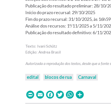
Publicação do resultado preliminar: 28/10/2
Início do prazo recursal: 29/10/2025
Fim do prazo recursal: 31/10/2025, às 16h59
Análise dos recursos: 1º/11/2025 a 5/11/20
Publicação do resultado definitivo: 6/11/20
Ivani Schütz
Andrea Brasil
edital
blocos de rua
Carnaval
Print
Email
Facebook
Twitter
WhatsAp
Share