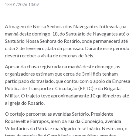
18/01/2026 13:09
A imagem de Nossa Senhora dos Navegantes foi levada, na
manhã deste domingo, 18, do Santuário de Navegantes até o
Santuário Nossa Senhora do Rosário, onde permanecerá até
o dia 2 de fevereiro, data da procissão. Durante esse período,
deverá receber a visita de centenas de fiéis.
Apesar da chuva registrada na manhã deste domingo, os
organizadores estimam que cerca de 3 mil fiéis tenham
participado do traslado, que contou com o apoio da Empresa
Pública de Transporte e Circulação (EPTC) e da Brigada
Militar. O trajeto teve aproximadamente 10 quilômetros até
a Igreja do Rosário.
O cortejo percorreu as avenidas Sertório, Presidente
Roosevelt e Farrapos, além da rua da Conceição, avenida
Voluntários da Pátria e rua Vigário José Inácio. Neste ano, o
tema da procissão é Com Maria, somos filhos amados.