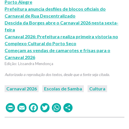
Porto Alegre
Prefeitura anuncia desfiles de blocos oficiais do
Carnaval de Rua Descentralizado
Descida da Borges abre o Carnaval 2026 nesta sexta-
feira
Carnaval 2026: Prefeitura realiza primeira vistoria no
Complexo Cultural do Porto Seco
Começam as vendas de camarotes e frisas para o
Carnaval 2026
Lissandra Mendonça
Carnaval 2026
Escolas de Samba
Cultura
Print
Email
Facebook
Twitter
WhatsApp
Share