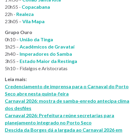
20h55 -
Copacabana
22h -
Realeza
23h05 –
Vila Mapa
Grupo Ouro
0h10 –
União da Tinga
1h25 –
Acadêmicos de Gravataí
2h40 –
Imperadores do Samba
3h55 –
Estado Maior da Restinga
5h10 – Fidalgos e Aristocratas
Leia mais:
Credenciamento de imprensa para o Carnaval do Porto
Seco abre nesta quinta-feira
Carnaval 2026: mostra de samba-enredo antecipa clima
dos desfiles
Carnaval 2026: Prefeitura reúne secretarias para
planejamento integrado no Porto Seco
Descida da Borges dá a largada ao Carnaval 2026 em