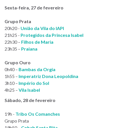
Sexta-feira, 27 de fevereiro
Grupo Prata
20h20 -
União da Vila do IAPI
21h25 -
Protegidos da Princesa Isabel
22h30 –
Filhos de Maria
23h35 –
Praiana
Grupo Ouro
0h40 –
Bambas da Orgia
1h55 –
Imperatriz Dona Leopoldina
3h10 –
Império do Sol
4h25 –
Vila Isabel
Sábado, 28 de fevereiro
19h -
Tribo Os Comanches
Grupo Prata
19h50 –
Cohab Santa Rita