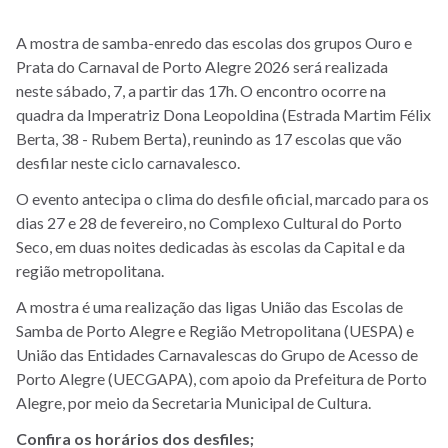
A mostra de samba-enredo das escolas dos grupos Ouro e
Prata do Carnaval de Porto Alegre 2026 será realizada
neste sábado, 7, a partir das 17h. O encontro ocorre na
quadra da Imperatriz Dona Leopoldina (Estrada Martim Félix
Berta, 38 - Rubem Berta), reunindo as 17 escolas que vão
desfilar neste ciclo carnavalesco.
O evento antecipa o clima do desfile oficial, marcado para os
dias 27 e 28 de fevereiro, no Complexo Cultural do Porto
Seco, em duas noites dedicadas às escolas da Capital e da
região metropolitana.
A mostra é uma realização das ligas União das Escolas de
Samba de Porto Alegre e Região Metropolitana (UESPA) e
União das Entidades Carnavalescas do Grupo de Acesso de
Porto Alegre (UECGAPA), com apoio da Prefeitura de Porto
Alegre, por meio da Secretaria Municipal de Cultura.
Confira os horários dos desfiles;