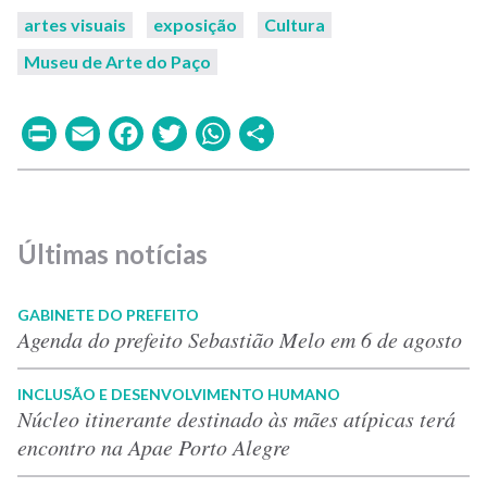
artes visuais
exposição
Cultura
Museu de Arte do Paço
Print
Email
Facebook
Twitter
WhatsApp
Share
Últimas notícias
GABINETE DO PREFEITO
Agenda do prefeito Sebastião Melo em 6 de agosto
INCLUSÃO E DESENVOLVIMENTO HUMANO
Núcleo itinerante destinado às mães atípicas terá
encontro na Apae Porto Alegre