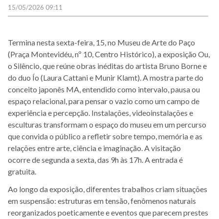
15/05/2026 09:11
Termina nesta sexta-feira, 15, no Museu de Arte do Paço
(Praça Montevidéu, nº 10, Centro Histórico), a exposição Ou,
o Silêncio, que reúne obras inéditas do artista Bruno Borne e
do duo Ío (Laura Cattani e Munir Klamt). A mostra parte do
conceito japonês MA, entendido como intervalo, pausa ou
espaço relacional, para pensar o vazio como um campo de
experiência e percepção. Instalações, videoinstalações e
esculturas transformam o espaço do museu em um percurso
que convida o público a refletir sobre tempo, memória e as
relações entre arte, ciência e imaginação. A visitação
ocorre de segunda a sexta, das 9h às 17h. A entrada é
gratuita.
Ao longo da exposição, diferentes trabalhos criam situações
em suspensão: estruturas em tensão, fenômenos naturais
reorganizados poeticamente e eventos que parecem prestes