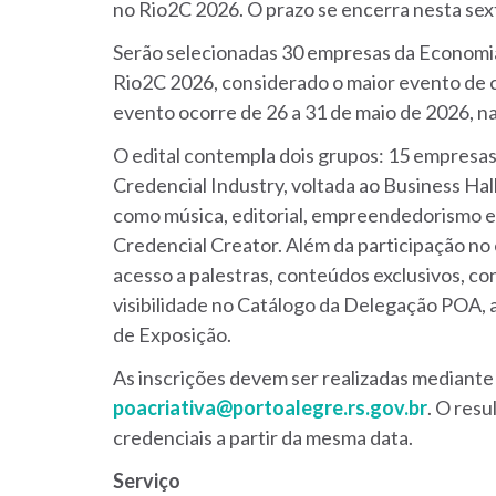
no Rio2C 2026. O prazo se encerra nesta sext
Serão selecionadas 30 empresas da Economia
Rio2C 2026, considerado o maior evento de c
evento ocorre de 26 a 31 de maio de 2026, na
O edital contempla dois grupos: 15 empresas 
Credencial Industry, voltada ao Business Hal
como música, editorial, empreendedorismo e 
Credencial Creator. Além da participação no
acesso a palestras, conteúdos exclusivos, co
visibilidade no Catálogo da Delegação POA, 
de Exposição.
As inscrições devem ser realizadas mediante
poacriativa@portoalegre.rs.gov.br
. O resu
credenciais a partir da mesma data.
Serviço