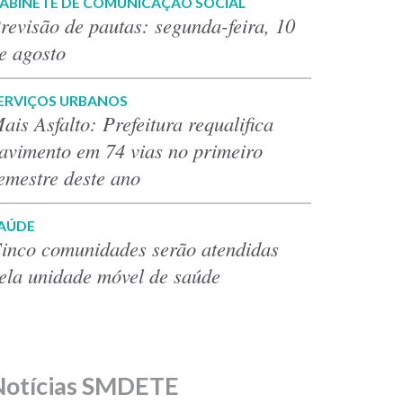
ABINETE DE COMUNICAÇÃO SOCIAL
revisão de pautas: segunda-feira, 10
e agosto
ERVIÇOS URBANOS
ais Asfalto: Prefeitura requalifica
avimento em 74 vias no primeiro
emestre deste ano
AÚDE
inco comunidades serão atendidas
ela unidade móvel de saúde
Notícias SMDETE