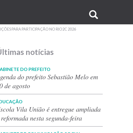
Buscar
no
IÇÕES PARA PARTICIPAÇÃO NO RIO2C 2026
site
ltimas notícias
ABINETE DO PREFEITO
genda do prefeito Sebastião Melo em
0 de agosto
DUCAÇÃO
scola Vila União é entregue ampliada
 reformada nesta segunda-feira