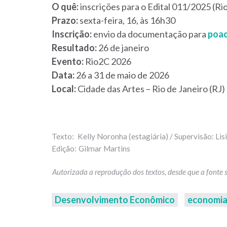
O quê:
inscrições para o Edital 011/2025 (R
Prazo:
sexta-feira, 16, às 16h30
Inscrição:
envio da documentação para
poac
Resultado:
26 de janeiro
Evento:
Rio2C 2026
Data:
26 a 31 de maio de 2026
Local:
Cidade das Artes – Rio de Janeiro (RJ)
Kelly Noronha (estagiária) / Supervisão: Lis
Gilmar Martins
Desenvolvimento Econômico
economia 