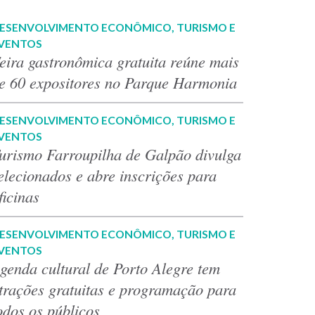
ESENVOLVIMENTO ECONÔMICO, TURISMO E
VENTOS
eira gastronômica gratuita reúne mais
e 60 expositores no Parque Harmonia
ESENVOLVIMENTO ECONÔMICO, TURISMO E
VENTOS
urismo Farroupilha de Galpão divulga
elecionados e abre inscrições para
ficinas
ESENVOLVIMENTO ECONÔMICO, TURISMO E
VENTOS
genda cultural de Porto Alegre tem
trações gratuitas e programação para
odos os públicos