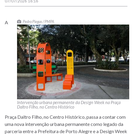
07/07/2026 16:16
Pedro Piegas / PMPA
A
Intervenção urbana permanente da Design Week na Praça
Daltro Filho, no Centro Histórico
Praça Daltro Filho, no Centro Histórico, passa a contar com
uma nova intervenção urbana permanente como legado da
parceria entre a Prefeitura de Porto Alegre e a Design Week