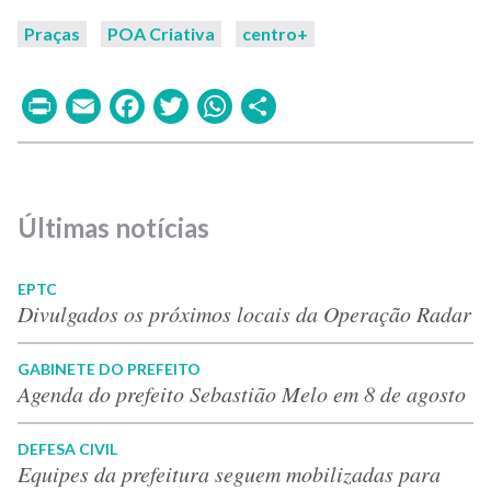
Praças
POA Criativa
centro+
Print
Email
Facebook
Twitter
WhatsApp
Share
Últimas notícias
EPTC
Divulgados os próximos locais da Operação Radar
GABINETE DO PREFEITO
Agenda do prefeito Sebastião Melo em 8 de agosto
DEFESA CIVIL
Equipes da prefeitura seguem mobilizadas para