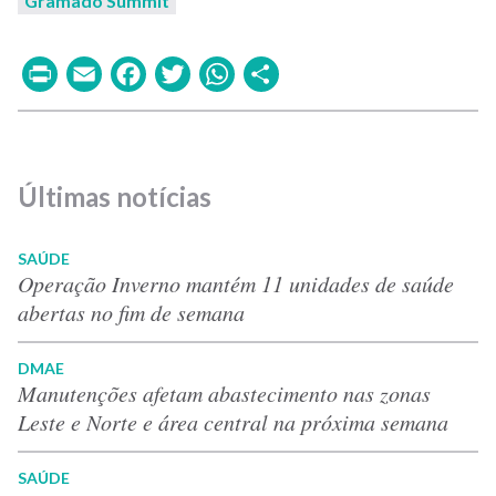
Gramado Summit
Print
Email
Facebook
Twitter
WhatsApp
Share
Últimas notícias
SAÚDE
Operação Inverno mantém 11 unidades de saúde
abertas no fim de semana
DMAE
Manutenções afetam abastecimento nas zonas
Leste e Norte e área central na próxima semana
SAÚDE