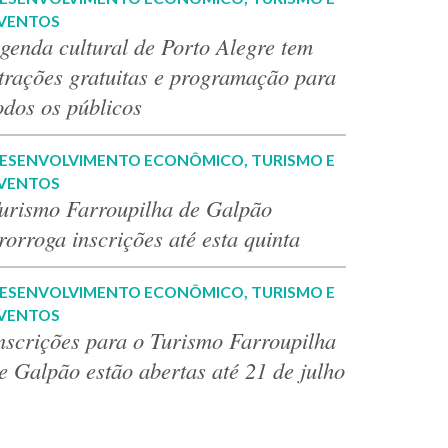
VENTOS
genda cultural de Porto Alegre tem
trações gratuitas e programação para
odos os públicos
ESENVOLVIMENTO ECONÔMICO, TURISMO E
VENTOS
urismo Farroupilha de Galpão
rorroga inscrições até esta quinta
ESENVOLVIMENTO ECONÔMICO, TURISMO E
VENTOS
nscrições para o Turismo Farroupilha
e Galpão estão abertas até 21 de julho