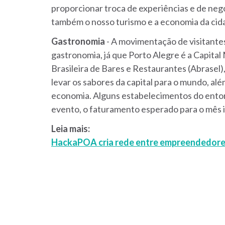
proporcionar troca de experiências e de negó
também o nosso turismo e a economia da cid
Gastronomia
- A movimentação de visitant
gastronomia, já que Porto Alegre é a Capital
Brasileira de Bares e Restaurantes (Abrasel
levar os sabores da capital para o mundo, al
economia. Alguns estabelecimentos do entorn
evento, o faturamento esperado para o mês i
Leia mais:
HackaPOA cria rede entre empreendedores