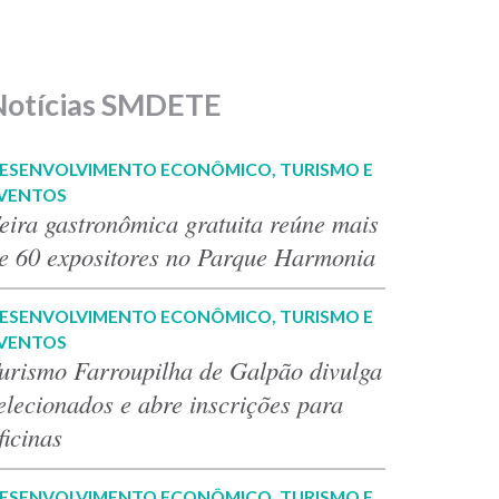
Notícias SMDETE
ESENVOLVIMENTO ECONÔMICO, TURISMO E
VENTOS
eira gastronômica gratuita reúne mais
e 60 expositores no Parque Harmonia
ESENVOLVIMENTO ECONÔMICO, TURISMO E
VENTOS
urismo Farroupilha de Galpão divulga
elecionados e abre inscrições para
ficinas
ESENVOLVIMENTO ECONÔMICO, TURISMO E