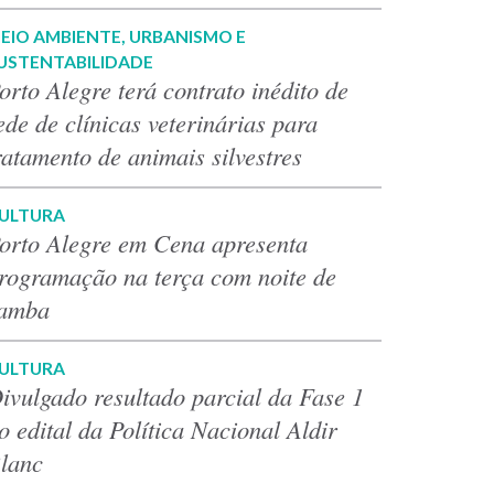
EIO AMBIENTE, URBANISMO E
USTENTABILIDADE
orto Alegre terá contrato inédito de
ede de clínicas veterinárias para
ratamento de animais silvestres
ULTURA
orto Alegre em Cena apresenta
rogramação na terça com noite de
amba
ULTURA
ivulgado resultado parcial da Fase 1
o edital da Política Nacional Aldir
lanc