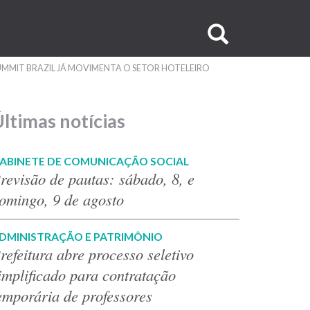
Buscar
no
MMIT BRAZIL JÁ MOVIMENTA O SETOR HOTELEIRO
site
ltimas notícias
ABINETE DE COMUNICAÇÃO SOCIAL
revisão de pautas: sábado, 8, e
omingo, 9 de agosto
DMINISTRAÇÃO E PATRIMÔNIO
refeitura abre processo seletivo
implificado para contratação
emporária de professores