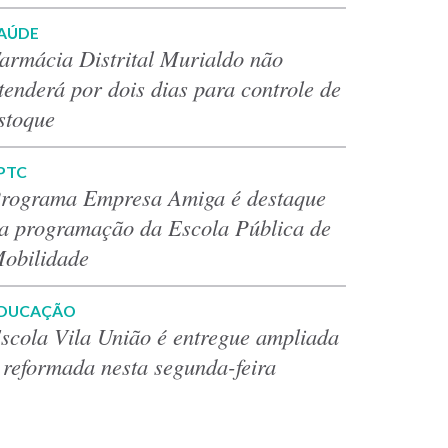
AÚDE
armácia Distrital Murialdo não
tenderá por dois dias para controle de
stoque
PTC
rograma Empresa Amiga é destaque
a programação da Escola Pública de
obilidade
DUCAÇÃO
scola Vila União é entregue ampliada
 reformada nesta segunda-feira