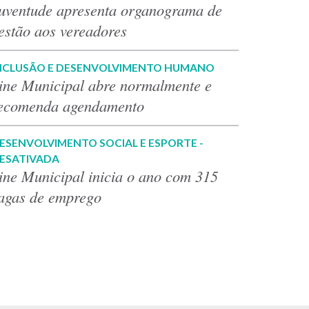
uventude apresenta organograma de
estão aos vereadores
NCLUSÃO E DESENVOLVIMENTO HUMANO
ine Municipal abre normalmente e
ecomenda agendamento
ESENVOLVIMENTO SOCIAL E ESPORTE -
ESATIVADA
ine Municipal inicia o ano com 315
agas de emprego