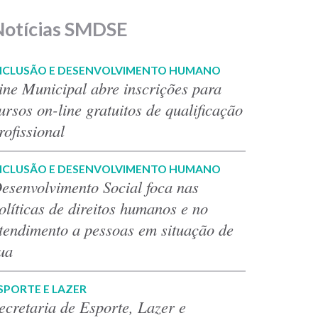
Notícias SMDSE
NCLUSÃO E DESENVOLVIMENTO HUMANO
ine Municipal abre inscrições para
ursos on-line gratuitos de qualificação
rofissional
NCLUSÃO E DESENVOLVIMENTO HUMANO
esenvolvimento Social foca nas
olíticas de direitos humanos e no
tendimento a pessoas em situação de
ua
SPORTE E LAZER
ecretaria de Esporte, Lazer e