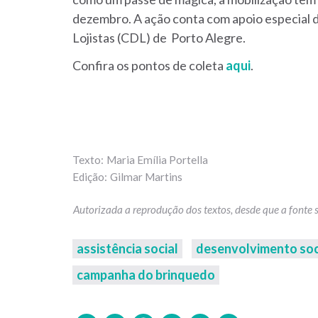
dezembro. A ação conta com apoio especial d
Lojistas (CDL) de Porto Alegre.
Confira os pontos de coleta
aqui
.
Maria Emília Portella
Gilmar Martins
assistência social
desenvolvimento soc
campanha do brinquedo