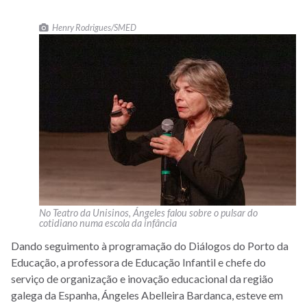
Henry Rodrigues/SMED
No Teatro da Unisinos, Ángeles falou sobre o pulsar do
cotidiano numa escola da infância
Dando seguimento à programação do Diálogos do Porto da
Educação, a professora de Educação Infantil e chefe do
serviço de organização e inovação educacional da região
galega da Espanha, Ángeles Abelleira Bardanca, esteve em