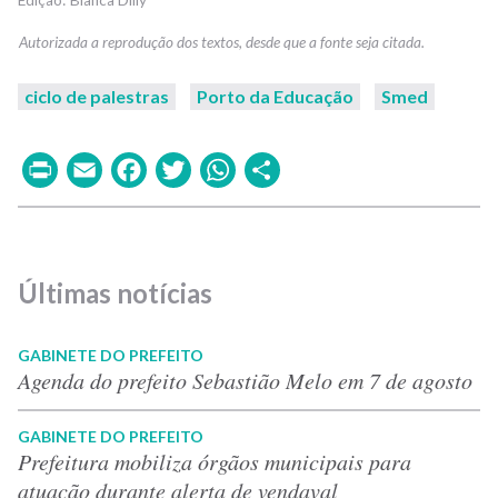
Bianca Dilly
ciclo de palestras
Porto da Educação
Smed
Print
Email
Facebook
Twitter
WhatsApp
Share
Últimas notícias
GABINETE DO PREFEITO
Agenda do prefeito Sebastião Melo em 7 de agosto
GABINETE DO PREFEITO
Prefeitura mobiliza órgãos municipais para
atuação durante alerta de vendaval