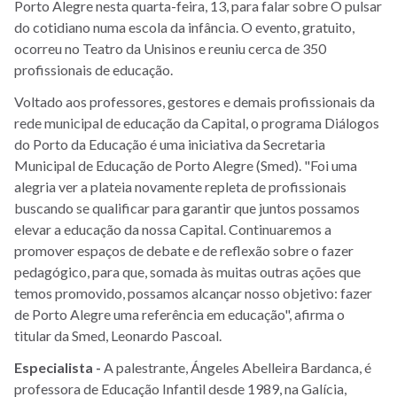
Porto Alegre nesta quarta-feira, 13, para falar sobre O pulsar
do cotidiano numa escola da infância. O evento, gratuito,
ocorreu no Teatro da Unisinos e reuniu cerca de 350
profissionais de educação.
Voltado aos professores, gestores e demais profissionais da
rede municipal de educação da Capital, o programa Diálogos
do Porto da Educação é uma iniciativa da Secretaria
Municipal de Educação de Porto Alegre (Smed). "Foi uma
alegria ver a plateia novamente repleta de profissionais
buscando se qualificar para garantir que juntos possamos
elevar a educação da nossa Capital. Continuaremos a
promover espaços de debate e de reflexão sobre o fazer
pedagógico, para que, somada às muitas outras ações que
temos promovido, possamos alcançar nosso objetivo: fazer
de Porto Alegre uma referência em educação", afirma o
titular da Smed, Leonardo Pascoal.
Especialista -
A palestrante, Ángeles Abelleira Bardanca, é
professora de Educação Infantil desde 1989, na Galícia,