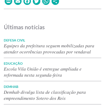
Print
Email
Facebook
Twitter
WhatsApp
Share
Últimas notícias
DEFESA CIVIL
Equipes da prefeitura seguem mobilizadas para
atender ocorrências provocadas por vendaval
EDUCAÇÃO
Escola Vila União é entregue ampliada e
reformada nesta segunda-feira
DEMHAB
Demhab divulga lista de classificação para
empreendimento Sotero dos Reis