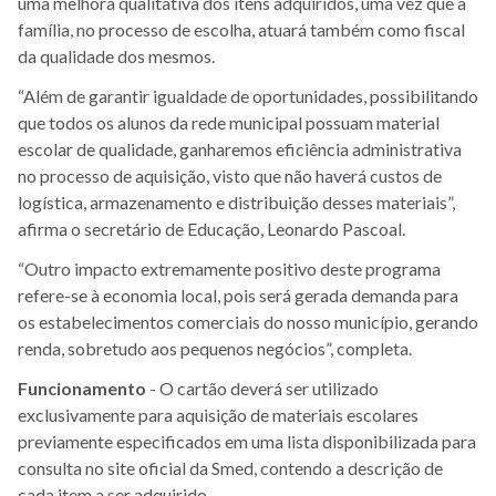
uma melhora qualitativa dos itens adquiridos, uma vez que a
família, no processo de escolha, atuará também como fiscal
da qualidade dos mesmos.
“Além de garantir igualdade de oportunidades, possibilitando
que todos os alunos da rede municipal possuam material
escolar de qualidade, ganharemos eficiência administrativa
no processo de aquisição, visto que não haverá custos de
logística, armazenamento e distribuição desses materiais”,
afirma o secretário de Educação, Leonardo Pascoal.
“Outro impacto extremamente positivo deste programa
refere-se à economia local, pois será gerada demanda para
os estabelecimentos comerciais do nosso município, gerando
renda, sobretudo aos pequenos negócios”, completa.
Funcionamento
- O cartão deverá ser utilizado
exclusivamente para aquisição de materiais escolares
previamente especificados em uma lista disponibilizada para
consulta no site oficial da Smed, contendo a descrição de
cada item a ser adquirido.