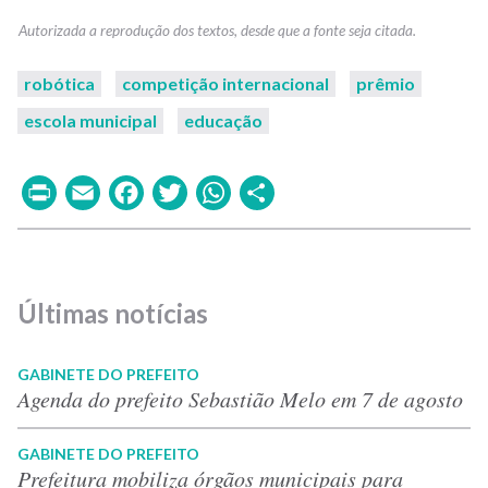
robótica
competição internacional
prêmio
escola municipal
educação
Print
Email
Facebook
Twitter
WhatsApp
Share
Últimas notícias
GABINETE DO PREFEITO
Agenda do prefeito Sebastião Melo em 7 de agosto
GABINETE DO PREFEITO
Prefeitura mobiliza órgãos municipais para