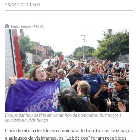
28/04/2023 14:03
Pedro Piegas / PMPA
Equipe ganhou desfile em caminhão de bombeiros, buzinaços e
aplausos da vizinhança
Com direito a desfile em caminhão de bombeiros, buzinaços
e aplausos da vizinhança, os “Lobóticos” foram recebidos