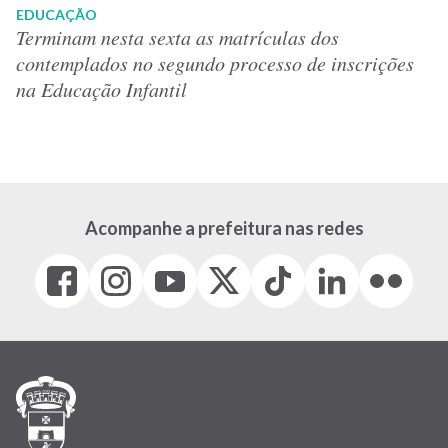
EDUCAÇÃO
Terminam nesta sexta as matrículas dos
contemplados no segundo processo de inscrições
na Educação Infantil
Acompanhe a prefeitura nas redes
Facebook
Instagram
Youtube
X
Tiktok
LinkedIn
Flickr
(link
(link
(link
(Antigo
(link
(link
(link
abre
abre
abre
Twitter)
abre
abre
abre
em
em
em
(link
em
em
em
nova
nova
nova
abre
nova
nova
nova
janela)
janela)
janela)
em
janela)
janela)
janela)
nova
janela)