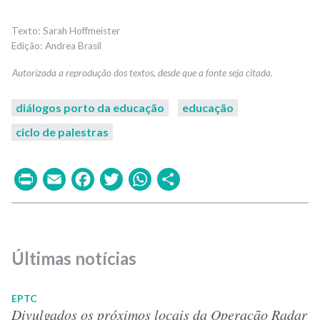
Sarah Hoffmeister
Andrea Brasil
diálogos porto da educação
educação
ciclo de palestras
Print
Email
Facebook
Twitter
WhatsApp
Share
Últimas notícias
EPTC
Divulgados os próximos locais da Operação Radar