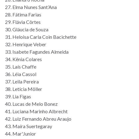
27. Elma Nunes Sant’Ana
28. Fátima Farias
29. Flávia Côrtes
30. Gláucia de Souza
31. Heloisa Carla Coin Bacichette
32. Henrique Veber
33. Isabete Fagundes Almeida
34. Kênia Colares
35. Laís Chaffe
36. Léia Cassol
37. Leila Pereira
38. Letícia Möller
39. Lia Figas
40. Lucas de Melo Bonez
41. Luciana Marinho Albrecht
42. Luiz Fernando Abreu Araujo
43. Maíra Suertegaray
44. Mar'Junior