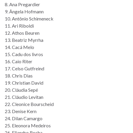
8. Ana Pregardier
9. Ângela Hofmann
10. Antônio Schimeneck
11. Ari Riboldi
12. Athos Beuren
13. Beatriz Myrrha
14. Cacá Melo
15. Cadu dos livros
16. Caio Riter
17. Celso Gutfreind
18. Chris Dias
19. Christian David
20. Cláudia Sepé
21. Cláudio Levitan
22. Cleonice Bourscheid
23. Denise Kern
24. Dilan Camargo
25. Eleonora Medeiros
26. Eliandro Rocha