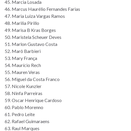
45. Marcia Losada
46. Marcus Haurélio Fernandes Farias
47. Maria Luiza Vargas Ramos
48. Marilia Pirillo
49. Marisa B Kras Borges
50. Maristela Scheuer Deves
51. Marlon Gustavo Costa
52. Marô Barbieri
53. Mary França
54. Maurício Rech
55. Mauren Veras
56. Miguel da Costa Franco
57. Nicole Kunzler
58. Ninfa Parreiras
59. Oscar Henrique Cardoso
60. Pablo Morenno
61. Pedro Leite
62. Rafael Guimaraens
63. Raul Marques