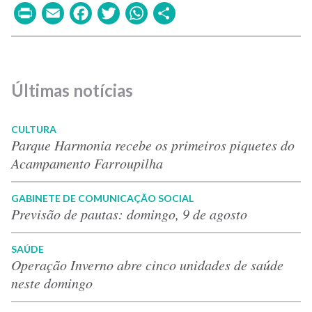
Print
Email
Facebook
Twitter
WhatsApp
Share
Últimas notícias
CULTURA
Parque Harmonia recebe os primeiros piquetes do
Acampamento Farroupilha
GABINETE DE COMUNICAÇÃO SOCIAL
Previsão de pautas: domingo, 9 de agosto
SAÚDE
Operação Inverno abre cinco unidades de saúde
neste domingo