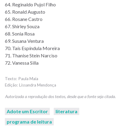
64. Reginaldo Pujol Filho
65. Ronald Augusto
66. Rosane Castro
67. Shirley Souza
68. Sonia Rosa
69. Susana Ventura
70. Taís Espíndula Moreira
71. Thanise Stein Narciso
72. Vanessa Silla
Paula Maia
Lissandra Mendonça
Adote um Escritor
literatura
programa de leitura