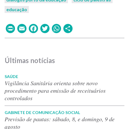
educação
Print
Email
Facebook
Twitter
WhatsApp
Share
Últimas notícias
SAÚDE
Vigilância Sanitária orienta sobre novo
procedimento para emissão de receituários
controlados
GABINETE DE COMUNICAÇÃO SOCIAL
Previsão de pautas: sábado, 8, e domingo, 9 de
agosto