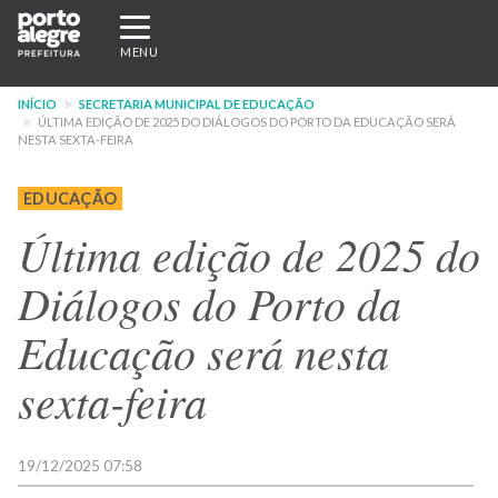
Pular
Expandir/recolher
para
navegação
MENU
o
conteúdo
INÍCIO
SECRETARIA MUNICIPAL DE EDUCAÇÃO
principal
ÚLTIMA EDIÇÃO DE 2025 DO DIÁLOGOS DO PORTO DA EDUCAÇÃO SERÁ
NESTA SEXTA-FEIRA
EDUCAÇÃO
Última edição de 2025 do
Diálogos do Porto da
Educação será nesta
sexta-feira
19/12/2025 07:58