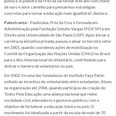
pública. A palestra da Priscila vai fechar este ano com chave
de ouro e abrir caminho para pensarmos estratégias
concretas para tornar a educação mais igualitária", destaca.
Palestrante -
Paulistana, Priscila Cruz é formada em
Administração pela Fundação Getulio Vargas (FGV-SP) e em
Direito pela Universidade de São Paulo (USP). Após iniciar a
carreira na iniciativa privada, passou a atuar no terceiro setor
em 2001, quando coordenou ações de mobilização no
Comitê da Organização das Nações Unidas (ONU) no Brasil
para o Ano Internacional do Voluntário, contribuindo para
dobrar o número de voluntários no país.
Em 2002, foi uma das fundadoras do Instituto Faça Parte,
voltado ao incentivo do voluntariado entre estudantes. Atuou
na organização até 2006, quando participou da criação do
Todos Pela Educação, uma aliança nacional que reúne
sociedade civil, educadores e gestores públicos com o
objetivo de fortalecer a educação básica no país. O
movimento foi idealizado a partir da escuta de mais de 70