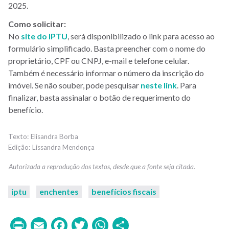
2025.
Como solicitar:
No
site do IPTU
, será disponibilizado o link para acesso ao
formulário simplificado. Basta preencher com o nome do
proprietário, CPF ou CNPJ, e-mail e telefone celular.
Também é necessário informar o número da inscrição do
imóvel. Se não souber, pode pesquisar
neste link
. Para
finalizar, basta assinalar o botão de requerimento do
benefício.
Elisandra Borba
Lissandra Mendonça
iptu
enchentes
benefícios fiscais
Print
Email
Facebook
Twitter
WhatsApp
Share