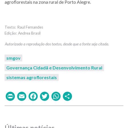
agroflorestais na zona rural de Porto Alegre.
Raul Fernandes
Andrea Brasil
smgov
Governança Cidadã e Desenvolvimento Rural
sistemas agroflorestais
Print
Email
Facebook
Twitter
WhatsApp
Share
Últimas notícias