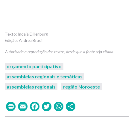
Indaiá Dillenburg
Andrea Brasil
orçamento participativo
assembleias regionais e temáticas
assembleias regionais
região Noroeste
Print
Email
Facebook
Twitter
WhatsApp
Share