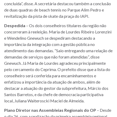
concluída”, disse. A secretária destacou também a conclusão
de duas quadras de beach tennis no Parque Alim Pedro e
revitalização da pista de skate da praça do IAPI.
Despedida
– Os dois conselheiros titulares da região não
concorreram à reeleição. Maria de Lourdes Ribeiro Lorenzini
e Wendelino Gnewuch se despediram destacando a
importância da integração com a gestão pública no
atendimento das demandas. “Saio entregando uma relação de
demandas de serviços que não foram atendidas”, disse
Gnewuch. Já Maria de Lourdes agradeceu principalmente
pelo cercamento do Ceprima. O prefeito disse que a lista do
conselheiro será conferida para encaminhamentos e
enfatizou a importância da atuação de ambos, além de
destacar a atuação do gestor da subprefeitura, Márcio dos
Santos Barretos, e da chefe de democracia participativa
local, Juliana Waiteroscki Maciel de Almeida.
Plano Diretor nas Assembleias Regionais do OP
– Desde
o dia 26, com a realização da primeira assembleia regional,