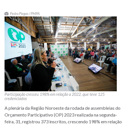
Pedro Piegas / PMPA
Participação cresceu 198% em relação a 2022, que teve 125
credenciados
A plenária da Região Noroeste da rodada de assembleias do
Orçamento Participativo (OP) 2023 realizada na segunda-
feira, 31, registrou
373 inscritos,
crescendo 198% em relação