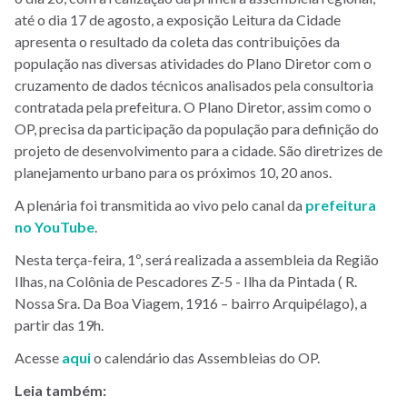
até o dia 17 de agosto, a exposição Leitura da Cidade
apresenta o resultado da coleta das contribuições da
população nas diversas atividades do Plano Diretor com o
cruzamento de dados técnicos analisados pela consultoria
contratada pela prefeitura. O Plano Diretor, assim como o
OP, precisa da participação da população para definição do
projeto de desenvolvimento para a cidade. São diretrizes de
planejamento urbano para os próximos 10, 20 anos.
A plenária foi transmitida ao vivo pelo canal da
prefeitura
no YouTube
.
Nesta terça-feira, 1º, será realizada a assembleia da Região
Ilhas, na
Colônia de Pescadores Z-5 - Ilha da
Pintada
( R.
Nossa Sra. Da Boa Viagem, 1916 – bairro Arquipélago), a
partir das 19h.
Acesse
aqui
o calendário das Assembleias do OP.
Leia também: