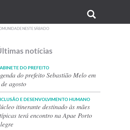
Buscar
no
COMUNIDADE NESTE SÁBADO
site
ltimas notícias
ABINETE DO PREFEITO
genda do prefeito Sebastião Melo em
 de agosto
NCLUSÃO E DESENVOLVIMENTO HUMANO
úcleo itinerante destinado às mães
típicas terá encontro na Apae Porto
legre