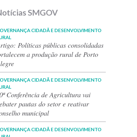
Notícias SMGOV
OVERNANÇA CIDADÃ E DESENVOLVIMENTO
URAL
rtigo: Políticas públicas consolidadas
ortalecem a produção rural de Porto
legre
OVERNANÇA CIDADÃ E DESENVOLVIMENTO
URAL
0ª Conferência de Agricultura vai
ebater pautas do setor e reativar
onselho municipal
OVERNANÇA CIDADÃ E DESENVOLVIMENTO
URAL