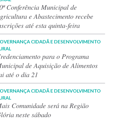
0ª Conferência Municipal de
gricultura e Abastecimento recebe
nscrições até esta quinta-feira
OVERNANÇA CIDADÃ E DESENVOLVIMENTO
URAL
redenciamento para o Programa
unicipal de Aquisição de Alimentos
ai até o dia 21
OVERNANÇA CIDADÃ E DESENVOLVIMENTO
URAL
ais Comunidade será na Região
lória neste sábado