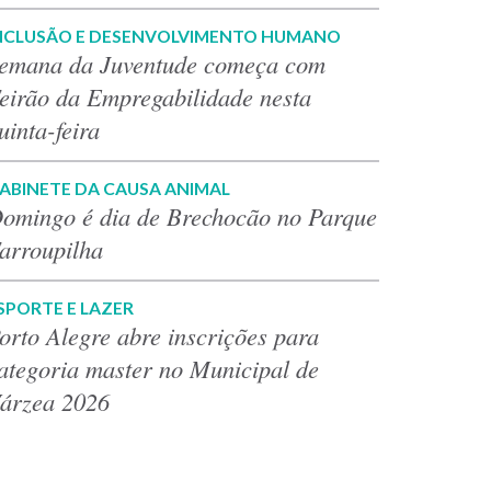
NCLUSÃO E DESENVOLVIMENTO HUMANO
emana da Juventude começa com
eirão da Empregabilidade nesta
uinta-feira
ABINETE DA CAUSA ANIMAL
omingo é dia de Brechocão no Parque
arroupilha
SPORTE E LAZER
orto Alegre abre inscrições para
ategoria master no Municipal de
árzea 2026