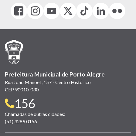
Facebook
Instagram
Youtube
X
Tiktok
LinkedIn
Flickr
(link
(link
(link
(Antigo
(link
(link
(link
abre
abre
abre
Twitter)
abre
abre
abre
em
em
em
(link
em
em
em
nova
nova
nova
abre
nova
nova
nova
janela)
janela)
janela)
em
janela)
janela)
janela)
nova
janela)
Prefeitura Municipal de Porto Alegre
Rua João Manoel , 157 - Centro Histórico
CEP 90010-030
Telefone
156
para
Chamadas de outras cidades:
(51) 3289 0156
contato: