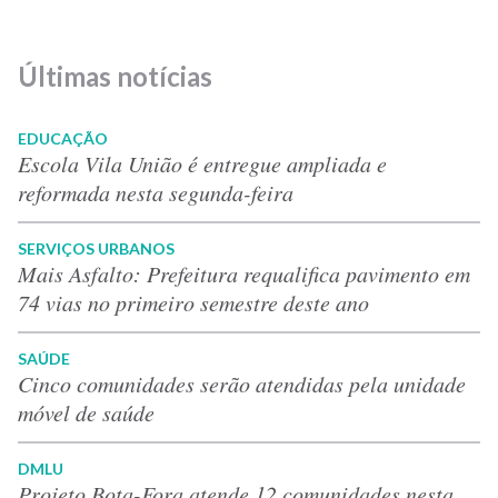
Últimas notícias
EDUCAÇÃO
Escola Vila União é entregue ampliada e
reformada nesta segunda-feira
SERVIÇOS URBANOS
Mais Asfalto: Prefeitura requalifica pavimento em
74 vias no primeiro semestre deste ano
SAÚDE
Cinco comunidades serão atendidas pela unidade
móvel de saúde
DMLU
Projeto Bota-Fora atende 12 comunidades nesta