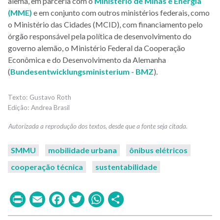
alemã, em parceria com o
Ministério de Minas e Energia
(MME)
e em conjunto com outros ministérios federais, como
o Ministério das Cidades (MCID), com financiamento pelo
órgão responsável pela política de desenvolvimento do
governo alemão, o Ministério Federal da Cooperação
Econômica e do Desenvolvimento da Alemanha
(
Bundesentwicklungsministerium - BMZ
).
Gustavo Roth
Andrea Brasil
SMMU
mobilidade urbana
ônibus elétricos
cooperação técnica
sustentabilidade
Print
Email
Facebook
Twitter
WhatsApp
Share