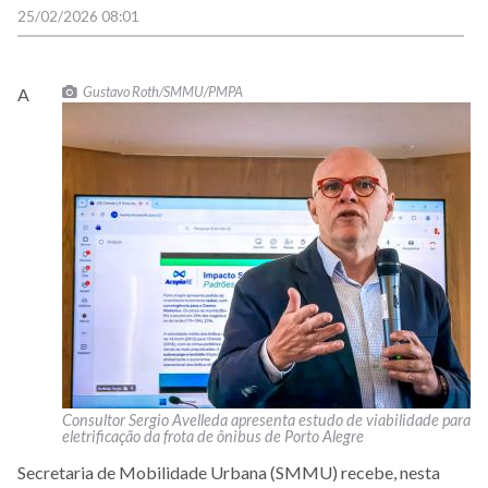
25/02/2026 08:01
Gustavo Roth/SMMU/PMPA
A
Consultor Sergio Avelleda apresenta estudo de viabilidade para
eletrificação da frota de ônibus de Porto Alegre
Secretaria de Mobilidade Urbana (SMMU) recebe, nesta