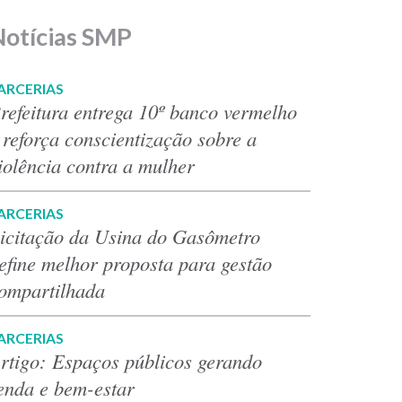
Notícias SMP
ARCERIAS
refeitura entrega 10º banco vermelho
 reforça conscientização sobre a
iolência contra a mulher
ARCERIAS
icitação da Usina do Gasômetro
efine melhor proposta para gestão
ompartilhada
ARCERIAS
rtigo: Espaços públicos gerando
enda e bem-estar