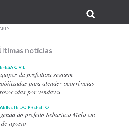
Buscar
no
UARTA
site
ltimas notícias
EFESA CIVIL
quipes da prefeitura seguem
obilizadas para atender ocorrências
rovocadas por vendaval
ABINETE DO PREFEITO
genda do prefeito Sebastião Melo em
 de agosto