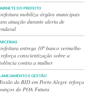
ABINETE DO PREFEITO
refeitura mobiliza órgãos municipais
ara atuação durante alerta de
endaval
ARCERIAS
refeitura entrega 10º banco vermelho
 reforça conscientização sobre a
iolência contra a mulher
LANEJAMENTO E GESTÃO
issão do BID em Porto Alegre reforça
vanços do POA Futura