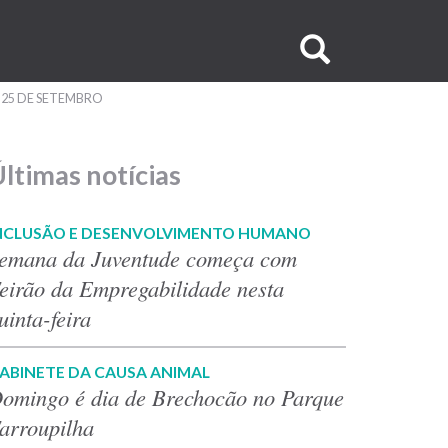
Buscar
no
25 DE SETEMBRO
site
ltimas notícias
NCLUSÃO E DESENVOLVIMENTO HUMANO
emana da Juventude começa com
eirão da Empregabilidade nesta
uinta-feira
ABINETE DA CAUSA ANIMAL
omingo é dia de Brechocão no Parque
arroupilha