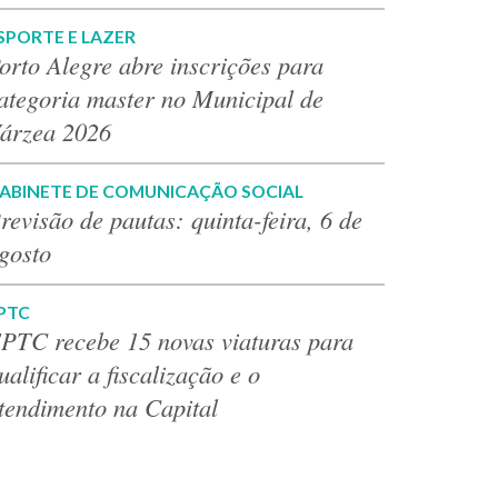
SPORTE E LAZER
orto Alegre abre inscrições para
ategoria master no Municipal de
árzea 2026
ABINETE DE COMUNICAÇÃO SOCIAL
revisão de pautas: quinta-feira, 6 de
gosto
PTC
PTC recebe 15 novas viaturas para
ualificar a fiscalização e o
tendimento na Capital