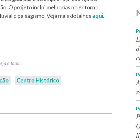
o. O projeto inclui melhorias no entorno,
vial e paisagismo. Veja mais detalhes
aqui
.
P
L
d
c
P
ição
Centro Histórico
A
r
p
P
P
G
l