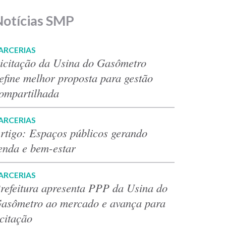
Notícias SMP
ARCERIAS
icitação da Usina do Gasômetro
efine melhor proposta para gestão
ompartilhada
ARCERIAS
rtigo: Espaços públicos gerando
enda e bem-estar
ARCERIAS
refeitura apresenta PPP da Usina do
asômetro ao mercado e avança para
icitação