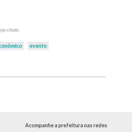
conômico
evento
p
Acompanhe a prefeitura nas redes