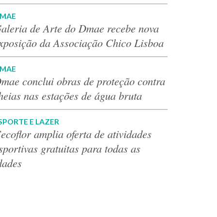
MAE
aleria de Arte do Dmae recebe nova
xposição da Associação Chico Lisboa
MAE
mae conclui obras de proteção contra
heias nas estações de água bruta
SPORTE E LAZER
ecoflor amplia oferta de atividades
sportivas gratuitas para todas as
dades