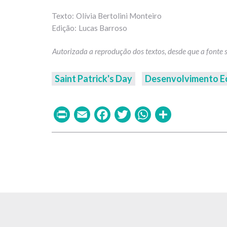
Olívia Bertolini Monteiro
Lucas Barroso
Saint Patrick's Day
Desenvolvimento E
Print
Email
Facebook
Twitter
WhatsAp
Share