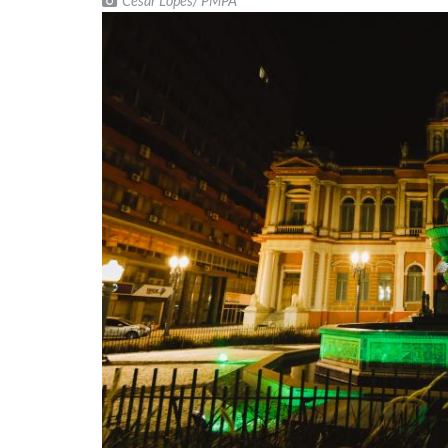
Cesar Lopes/ PMPA