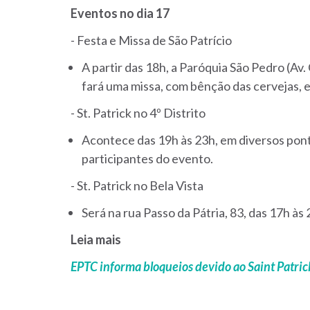
Eventos no dia 17
- Festa e Missa de São Patrício
A partir das 18h, a Paróquia São Pedro (Av.
fará uma missa, com bênção das cervejas, e 
- St. Patrick no 4º Distrito
Acontece das 19h às 23h, em diversos ponto
participantes do evento.
- St. Patrick no Bela Vista
Será na rua Passo da Pátria, 83, das 17h às 
Leia mais
EPTC informa bloqueios devido ao Saint Patric