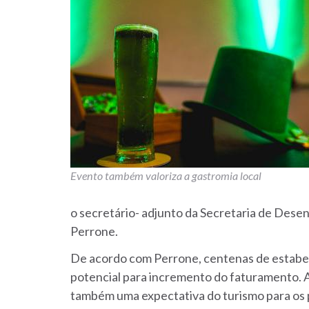
Evento também valoriza a gastromia local
o secretário- adjunto da Secretaria de Des
Perrone.
De acordo com Perrone, centenas de estabe
potencial para incremento do faturamento. 
também uma expectativa do turismo para os 