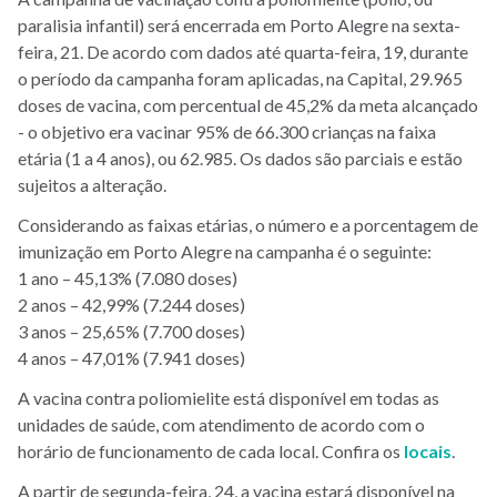
paralisia infantil) será encerrada em Porto Alegre na sexta-
feira, 21. De acordo com dados até quarta-feira, 19, durante
o período da campanha foram aplicadas, na Capital, 29.965
doses de vacina, com percentual de 45,2% da meta alcançado
- o objetivo era vacinar 95% de 66.300 crianças na faixa
etária (1 a 4 anos), ou 62.985. Os dados são parciais e estão
sujeitos a alteração.
Considerando as faixas etárias, o número e a porcentagem de
imunização em Porto Alegre na campanha é o seguinte:
1 ano – 45,13% (7.080 doses)
2 anos – 42,99% (7.244 doses)
3 anos – 25,65% (7.700 doses)
4 anos – 47,01% (7.941 doses)
A vacina contra poliomielite está disponível em todas as
unidades de saúde, com atendimento de acordo com o
horário de funcionamento de cada local. Confira os
locais
.
A partir de segunda-feira, 24, a vacina estará disponível na