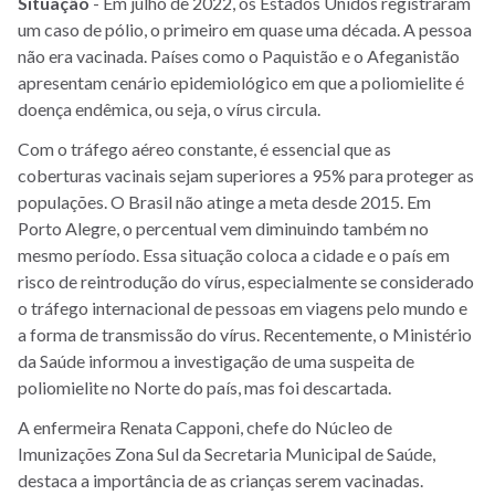
Situação
- Em julho de 2022, os Estados Unidos registraram
um caso de pólio, o primeiro em quase uma década. A pessoa
não era vacinada. Países como o Paquistão e o Afeganistão
apresentam cenário epidemiológico em que a poliomielite é
doença endêmica, ou seja, o vírus circula.
Com o tráfego aéreo constante, é essencial que as
coberturas vacinais sejam superiores a 95% para proteger as
populações. O Brasil não atinge a meta desde 2015. Em
Porto Alegre, o percentual vem diminuindo também no
mesmo período. Essa situação coloca a cidade e o país em
risco de reintrodução do vírus, especialmente se considerado
o tráfego internacional de pessoas em viagens pelo mundo e
a forma de transmissão do vírus. Recentemente, o Ministério
da Saúde informou a investigação de uma suspeita de
poliomielite no Norte do país, mas foi descartada.
A enfermeira Renata Capponi, chefe do Núcleo de
Imunizações Zona Sul da Secretaria Municipal de Saúde,
destaca a importância de as crianças serem vacinadas.