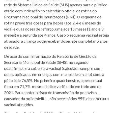
rede do Sistema Único de Saúde (SUS) apenas para o público
etário com indicação no calendário oficial de rotina do
Programa Nacional de Imunizações (PNI). O esquema de
rotina prevê três doses para bebês (aos 2, 4 e 6 meses de
vida) e duas doses de reforço, uma aos 15 meses (1 ano e 3
meses) e a segunda aos 4 anos. Caso o esquema vacinal esteja
atrasado, a criança pode receber doses até completar 5 anos
de idade.
De acordo com informação do Relatório de Gestão da
Secretaria Municipal de Saúde (SMS), no segundo
quadrimestre a cobertura vacinal (calculada sempre com
doses aplicadas em crianças com menos de um ano) contra
pólio é de 76,5%. No primeiro quadrimestre, o percentual
ficou em 71,7%, mesmo índice verificado em todo ano de
2021. Para conter o risco de transmissão do poliovírus –
causador da poliomielite – são necessários 95% de cobertura
vacinal atingidos.