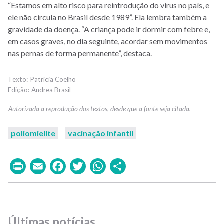
“Estamos em alto risco para reintrodução do vírus no país, e
ele não circula no Brasil desde 1989”. Ela lembra também a
gravidade da doença. “A criança pode ir dormir com febre e,
em casos graves, no dia seguinte, acordar sem movimentos
nas pernas de forma permanente”, destaca.
Patrícia Coelho
Andrea Brasil
poliomielite
vacinação infantil
Print
Email
Facebook
Twitter
WhatsApp
Share
Últimas notícias